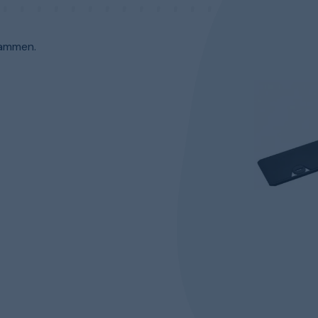
sammen.