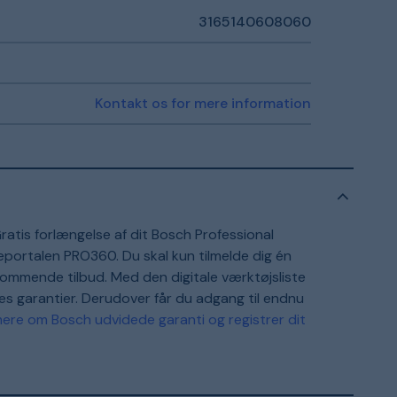
3165140608060
Kontakt os for mere information
ratis forlængelse af dit Bosch Professional
viceportalen PRO360. Du skal kun tilmelde dig én
kommende tilbud. Med den digitale værktøjsliste
res garantier. Derudover får du adgang til endnu
ere om Bosch udvidede garanti og registrer dit