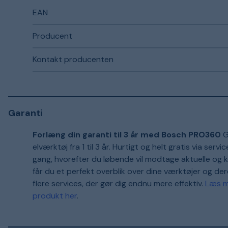
EAN
Producent
Kontakt producenten
Garanti
Forlæng din garanti til 3 år med Bosch PRO360
G
elværktøj fra 1 til 3 år. Hurtigt og helt gratis via ser
gang, hvorefter du løbende vil modtage aktuelle og 
får du et perfekt overblik over dine værktøjer og de
flere services, der gør dig endnu mere effektiv.
Læs m
produkt her
.