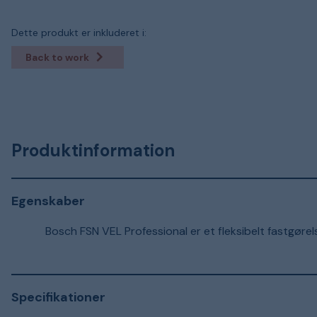
Dette produkt er inkluderet i:
Back to work
Produktinformation
Egenskaber
Bosch FSN VEL Professional er et fleksibelt fastgøre
Specifikationer