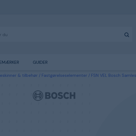
EMÆRKER
GUIDER
eskinner & tilbehør
Fastgørelseselementer
FSN VEL Bosch Samles