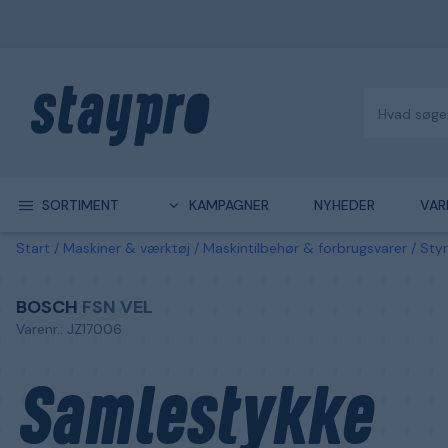
SORTIMENT
KAMPAGNER
NYHEDER
VAR
Start
Maskiner & værktøj
Maskintilbehør & forbrugsvarer
Styr
BOSCH
FSN VEL
Varenr.: JZ17006
Samlestykke