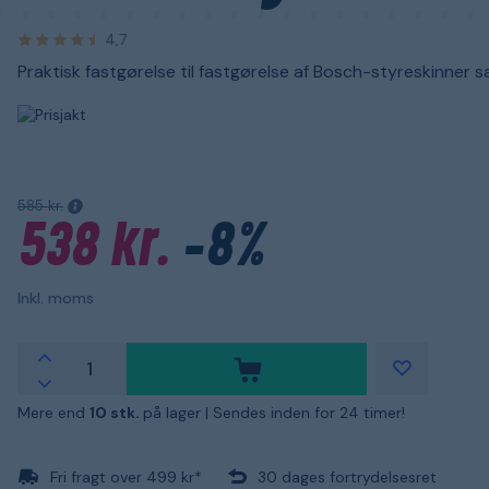
4,7
Praktisk fastgørelse til fastgørelse af Bosch-styreskinner 
585 kr.
538 kr.
-8%
Inkl. moms
Mere end
10 stk.
på lager |
Sendes inden for 24 timer!
Fri fragt over 499 kr*
30 dages fortrydelsesret