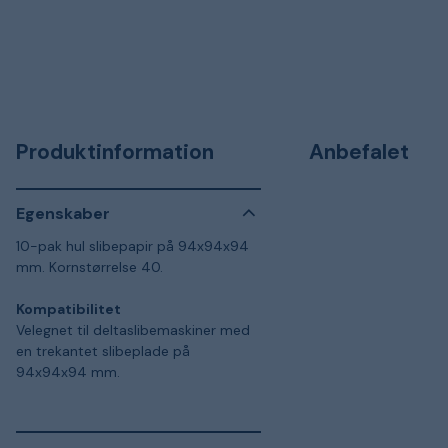
Produktinformation
Anbefalet
Egenskaber
10-pak hul slibepapir på 94x94x94
mm. Kornstørrelse 40.
Kompatibilitet
Velegnet til deltaslibemaskiner med
en trekantet slibeplade på
94x94x94 mm.