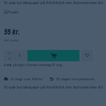
10-pak hul slibepapir på 94x94x94 mm. Kornstørrelse 40.
55 kr.
Inkl. moms
2 stk.
på lager |
Sendes mandag 10. aug.
Fri fragt over 499 kr*
30 dages fortrydelsesret
10-pak hul slibepapir på 94x94x94 mm. Kornstørrelse 40.