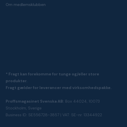
Om medlemsklubben
* Fragt kan forekomme for tunge og/eller store
produkter.
Fragt gælder for leverancer med virksomhedspakke.
Proffsmagasinet Svenska AB:
Box 44024, 10073
Stockholm, Sverige
Business ID: SE556728-3857 | VAT: SE-nr. 13344922