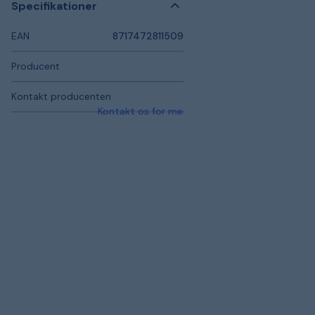
Specifikationer
EAN
8717472811509
Producent
Kontakt producenten
Kontakt os for mere information