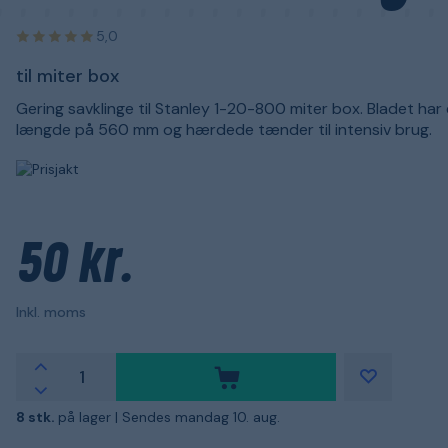
5,0
til miter box
Gering savklinge til Stanley 1-20-800 miter box. Bladet har
længde på 560 mm og hærdede tænder til intensiv brug.
50 kr.
Inkl. moms
8 stk.
på lager |
Sendes mandag 10. aug.