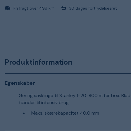
Fri fragt over 499 kr*
30 dages fortrydelsesret
Produktinformation
Egenskaber
Gering savklinge til Stanley 1-20-800 miter box. B
tænder til intensiv brug.
Maks. skærekapacitet 40,0 mm