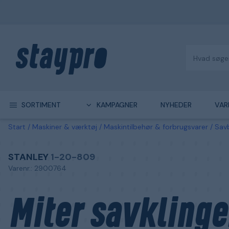
SORTIMENT
KAMPAGNER
NYHEDER
VAR
Start
Maskiner & værktøj
Maskintilbehør & forbrugsvarer
Savb
STANLEY
1-20-809
Varenr.: 2900764
Miter savklinge