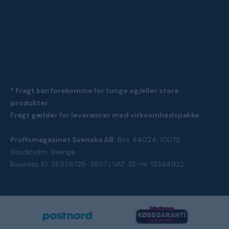
* Fragt kan forekomme for tunge og/eller store
produkter.
Fragt gælder for leverancer med virksomhedspakke.
Proffsmagasinet Svenska AB:
Box 44024, 10073
Stockholm, Sverige
Business ID: SE556728-3857 | VAT: SE-nr. 13344922