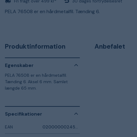
Fri fragt over 499 kr*
30 dages fortrydelsesret
PELA 76508 er en hårdmetalfil. Tænding 6.
Produktinformation
Anbefalet
Egenskaber
PELA 76508 er en hårdmetalfil.
Tænding 6. Aksel 6 mm. Samlet
længde 65 mm.
Specifikationer
EAN
0200000024550