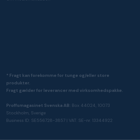
* Fragt kan forekomme for tunge og/eller store
produkter.
Fragt gælder for leverancer med virksomhedspakke.
Proffsmagasinet Svenska AB:
Box 44024, 10073
Stockholm, Sverige
Business ID: SE556728-3857 | VAT: SE-nr. 13344922