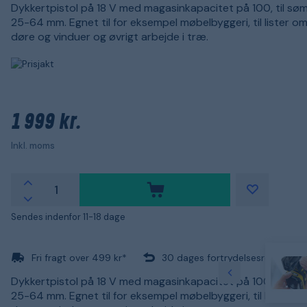
Dykkertpistol på 18 V med magasinkapacitet på 100, til s
25-64 mm. Egnet til for eksempel møbelbyggeri, til lister om
døre og vinduer og øvrigt arbejde i træ.
1 999 kr.
Inkl. moms
Sendes indenfor 11-18 dage
Fri fragt over 499 kr*
30 dages fortrydelsesret
Dykkertpistol på 18 V med magasinkapacitet på 100, til s
25-64 mm. Egnet til for eksempel møbelbyggeri, til lister om