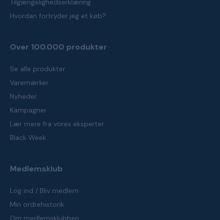
Tilgængelighedserklæring
Hvordan fortryder jeg et køb?
Over 100.000 produkter
Se alle produkter
Varemærker
Nyheder
Kampagner
Lær mere fra vores eksperter
Black Week
Medlemsklub
Log ind / Bliv medlem
Min ordrehistorik
Om medlemsklubben