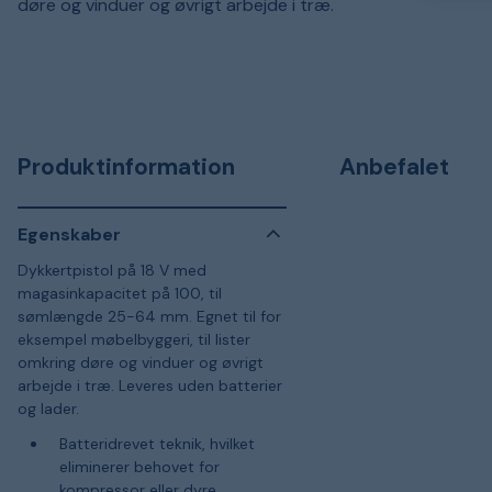
døre og vinduer og øvrigt arbejde i træ.
Produktinformation
Anbefalet
Egenskaber
Dykkertpistol på 18 V med
magasinkapacitet på 100, til
sømlængde 25-64 mm. Egnet til for
eksempel møbelbyggeri, til lister
omkring døre og vinduer og øvrigt
arbejde i træ. Leveres uden batterier
og lader.
Batteridrevet teknik, hvilket
eliminerer behovet for
kompressor eller dyre