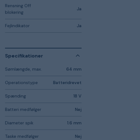
Rensning Off
Ja
blokering
Fejlindikator
Ja
Specifikationer
Sømlængde, max.
64 mm
Operationstype
Batteridrevet
Spænding
18 V
Batteri medfølger
Nej
Diameter spik
1.6 mm
Taske medfølger
Nej