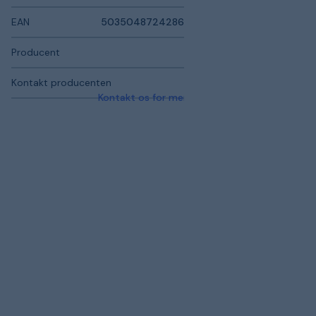
EAN
5035048724286
Producent
Kontakt producenten
Kontakt os for mere information