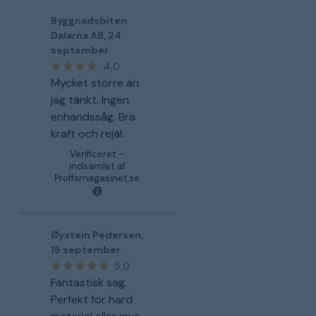
Byggnadsbiten
Dalarna AB
,
24
september
4,0
Mycket större än
jag tänkt. Ingen
enhandssåg. Bra
kraft och rejäl.
Verificeret –
indsamlet af
Proffsmagasinet.se
Øystein Pedersen
,
15 september
5,0
Fantastisk sag.
Perfekt for hard