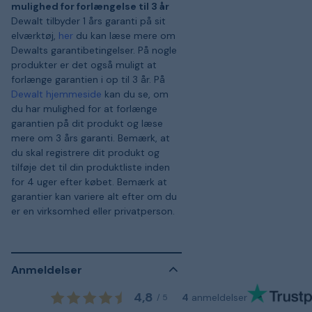
mulighed for forlængelse til 3 år
Dewalt tilbyder 1 års garanti på sit
elværktøj,
her
du kan læse mere om
Dewalts garantibetingelser. På nogle
produkter er det også muligt at
forlænge garantien i op til 3 år. På
Dewalt hjemmeside
kan du se, om
du har mulighed for at forlænge
garantien på dit produkt og læse
mere om 3 års garanti. Bemærk, at
du skal registrere dit produkt og
tilføje det til din produktliste inden
for 4 uger efter købet. Bemærk at
garantier kan variere alt efter om du
er en virksomhed eller privatperson.
Anmeldelser
4,8
4
anmeldelser
/
5