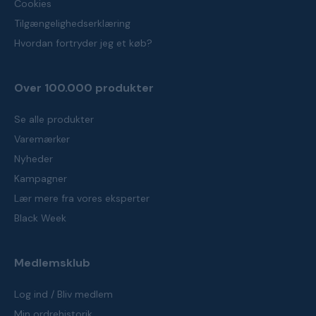
Cookies
Tilgængelighedserklæring
Hvordan fortryder jeg et køb?
Over 100.000 produkter
Se alle produkter
Varemærker
Nyheder
Kampagner
Lær mere fra vores eksperter
Black Week
Medlemsklub
Log ind / Bliv medlem
Min ordrehistorik