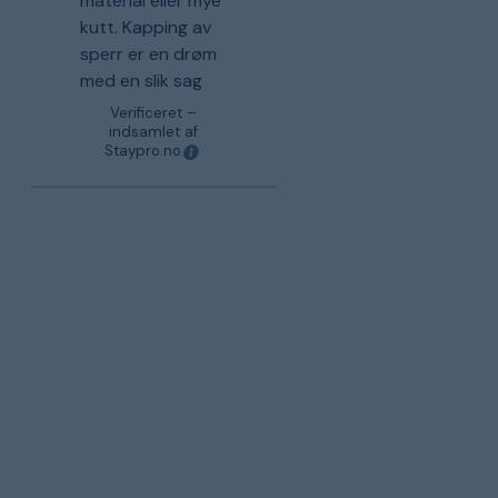
material eller mye
kutt. Kapping av
sperr er en drøm
med en slik sag
Verificeret –
indsamlet af
Staypro.no