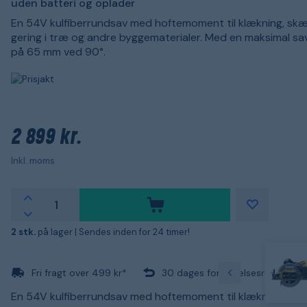
uden batteri og oplader
En 54V kulfiberrundsav med hoftemoment til klækning, skæ
gering i træ og andre byggematerialer. Med en maksimal s
på 65 mm ved 90°.
2 899 kr.
Inkl. moms
2 stk.
på lager |
Sendes inden for 24 timer!
Fri fragt over 499 kr*
30 dages fortrydelsesret
En 54V kulfiberrundsav med hoftemoment til klækning, skæ