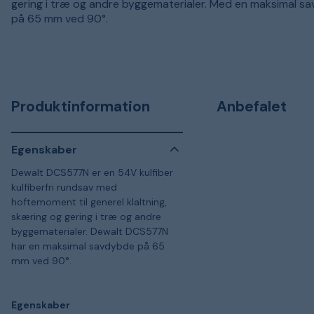
gering i træ og andre byggematerialer. Med en maksimal s
på 65 mm ved 90°.
Produktinformation
Anbefalet
Egenskaber
Dewalt DCS577N er en 54V kulfiber
kulfiberfri rundsav med
hoftemoment til generel klaltning,
skæring og gering i træ og andre
byggematerialer. Dewalt DCS577N
har en maksimal savdybde på 65
mm ved 90°.
Egenskaber