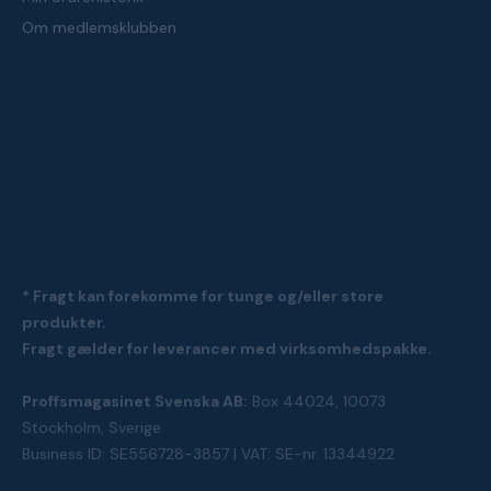
Om medlemsklubben
* Fragt kan forekomme for tunge og/eller store
produkter.
Fragt gælder for leverancer med virksomhedspakke.
Proffsmagasinet Svenska AB:
Box 44024, 10073
Stockholm, Sverige
Business ID: SE556728-3857 | VAT: SE-nr. 13344922