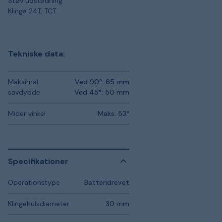
Støv udstødning
Klinga 24T, TCT
Tekniske data:
Maksimal
Ved 90°: 65 mm
savdybde
Ved 45°: 50 mm
Mider vinkel
Maks. 53°
Specifikationer
Operationstype
Batteridrevet
Klingehulsdiameter
30 mm