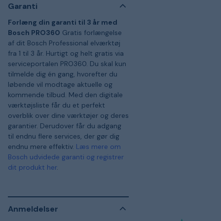
Garanti
Forlæng din garanti til 3 år med
Bosch PRO360
Gratis forlængelse
af dit Bosch Professional elværktøj
fra 1 til 3 år. Hurtigt og helt gratis via
serviceportalen PRO360. Du skal kun
tilmelde dig én gang, hvorefter du
løbende vil modtage aktuelle og
kommende tilbud. Med den digitale
værktøjsliste får du et perfekt
overblik over dine værktøjer og deres
garantier. Derudover får du adgang
til endnu flere services, der gør dig
endnu mere effektiv.
Læs mere om
Bosch udvidede garanti og registrer
dit produkt her
.
Anmeldelser