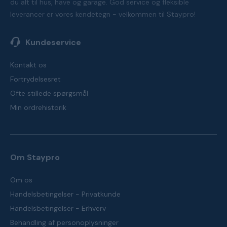
du alt til hus, have og garage. God service og fleksible
leverancer er vores kendetegn - velkommen til Staypro!
Kundeservice
Kontakt os
Fortrydelsesret
Ofte stillede spørgsmål
Min ordrehistorik
Om Staypro
Om os
Handelsbetingelser - Privatkunde
Handelsbetingelser - Erhverv
Behandling af personoplysninger