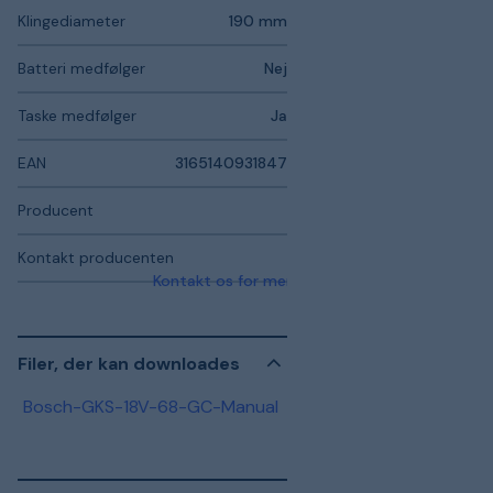
Klingediameter
190 mm
Batteri medfølger
Nej
Taske medfølger
Ja
EAN
3165140931847
Producent
Kontakt producenten
Kontakt os for mere information
Filer, der kan downloades
Bosch-GKS-18V-68-GC-Manual