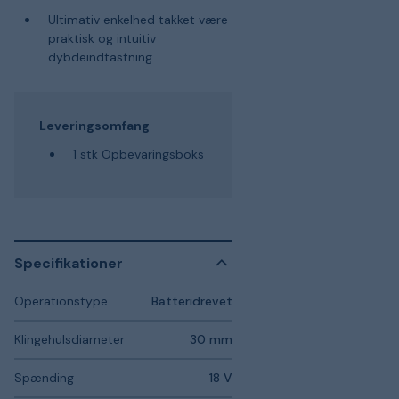
Ultimativ enkelhed takket være
praktisk og intuitiv
dybdeindtastning
Leveringsomfang
1 stk Opbevaringsboks
Specifikationer
Operationstype
Batteridrevet
Klingehulsdiameter
30 mm
Spænding
18 V