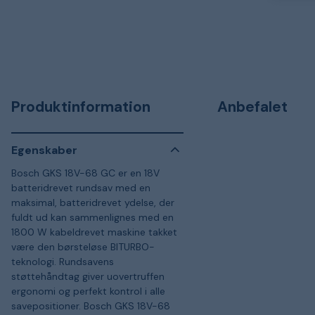
Produktinformation
Anbefalet
Egenskaber
Bosch GKS 18V-68 GC er en 18V
batteridrevet rundsav med en
maksimal, batteridrevet ydelse, der
fuldt ud kan sammenlignes med en
1800 W kabeldrevet maskine takket
være den børsteløse BITURBO-
teknologi. Rundsavens
støttehåndtag giver uovertruffen
ergonomi og perfekt kontrol i alle
savepositioner. Bosch GKS 18V-68