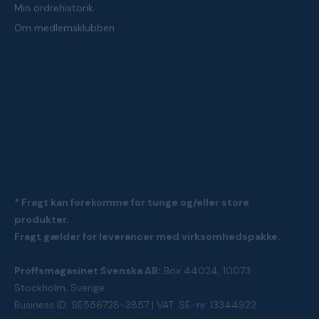
Min ordrehistorik
Om medlemsklubben
* Fragt kan forekomme for tunge og/eller store
produkter.
Fragt gælder for leverancer med virksomhedspakke.
Proffsmagasinet Svenska AB:
Box 44024, 10073
Stockholm, Sverige
Business ID: SE556728-3857 | VAT: SE-nr. 13344922