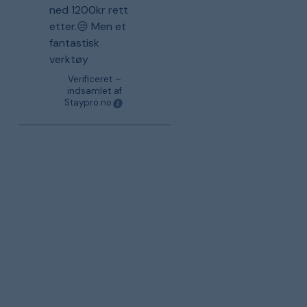
ned 1200kr rett
etter.😒 Men et
fantastisk
verktøy
Verificeret –
indsamlet af
Staypro.no