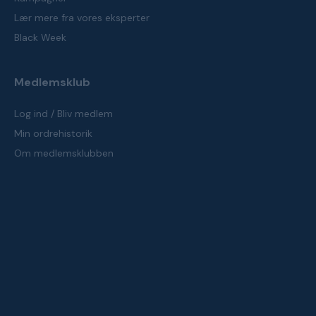
Lær mere fra vores eksperter
Black Week
Medlemsklub
Log ind / Bliv medlem
Min ordrehistorik
Om medlemsklubben