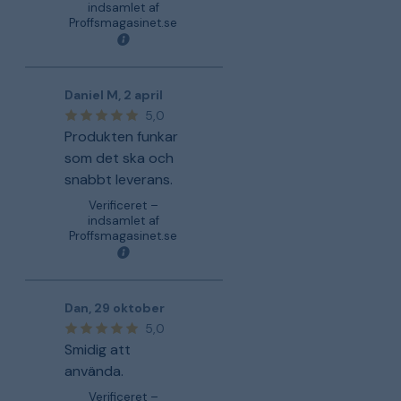
indsamlet af
Proffsmagasinet.se
Daniel M
,
2 april
5,0
Produkten funkar
som det ska och
snabbt leverans.
Verificeret –
indsamlet af
Proffsmagasinet.se
Dan
,
29 oktober
5,0
Smidig att
använda.
Verificeret –