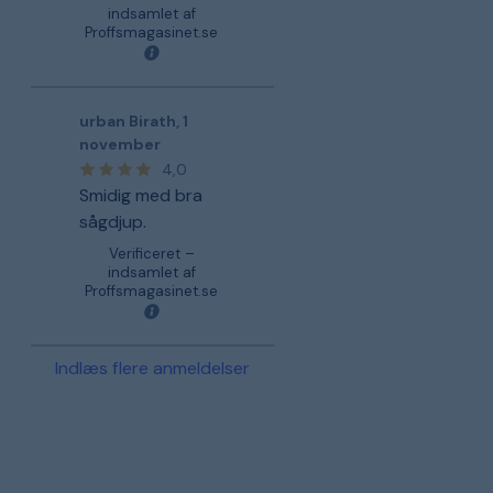
indsamlet af
Proffsmagasinet.se
urban Birath
,
1
november
4,0
Smidig med bra
sågdjup.
Verificeret –
indsamlet af
Proffsmagasinet.se
Indlæs flere anmeldelser