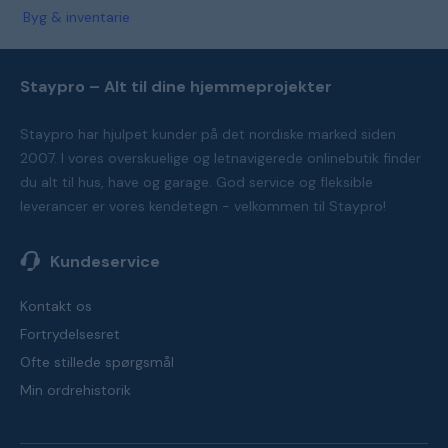
Byg & inventarie
Staypro – Alt til dine hjemmeprojekter
Staypro har hjulpet kunder på det nordiske marked siden
2007. I vores overskuelige og letnavigerede onlinebutik finder
du alt til hus, have og garage. God service og fleksible
leverancer er vores kendetegn - velkommen til Staypro!
Kundeservice
Kontakt os
Fortrydelsesret
Ofte stillede spørgsmål
Min ordrehistorik