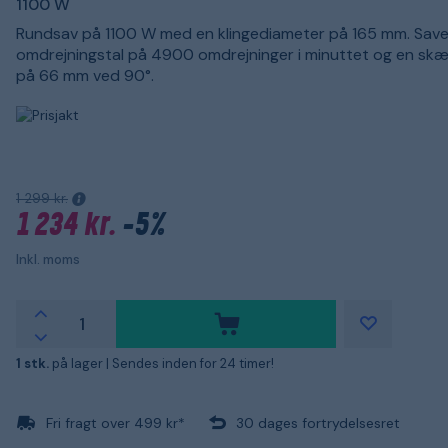
1100 W
Rundsav på 1100 W med en klingediameter på 165 mm. Save
omdrejningstal på 4900 omdrejninger i minuttet og en s
på 66 mm ved 90°.
1 299 kr.
1 234 kr.
-5%
Inkl. moms
1 stk.
på lager |
Sendes inden for 24 timer!
Fri fragt over 499 kr*
30 dages fortrydelsesret