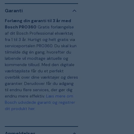
Garanti
Forlæng din garanti til 3 år med
Bosch PRO360
Gratis forlængelse
af dit Bosch Professional elværktøj
fra 1 til 3 år. Hurtigt og helt gratis via
serviceportalen PRO360. Du skal kun
tilmelde dig én gang, hvorefter du
løbende vil modtage aktuelle og
kommende tilbud. Med den digitale
værktøjsliste får du et perfekt
overblik over dine værktøjer og deres
garantier. Derudover får du adgang
til endnu flere services, der gør dig
endnu mere effektiv.
Læs mere om
Bosch udvidede garanti og registrer
dit produkt her
.
Anmeldelser