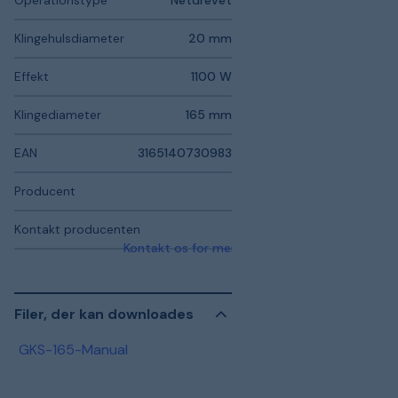
Klingehulsdiameter
20 mm
Effekt
1100 W
Klingediameter
165 mm
EAN
3165140730983
Producent
Kontakt producenten
Kontakt os for mere information
Filer, der kan downloades
GKS-165-Manual