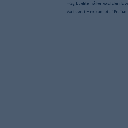
Hög kvalite håller vad den lov
Verificeret – indsamlet af Proffs