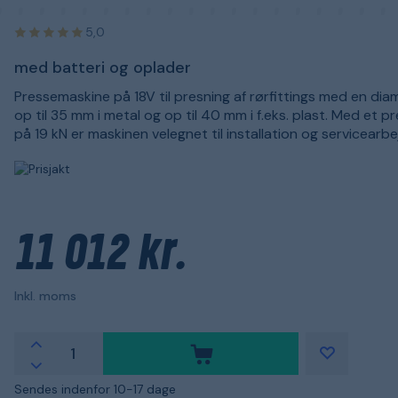
5,0
med batteri og oplader
Pressemaskine på 18V til presning af rørfittings med en dia
op til 35 mm i metal og op til 40 mm i f.eks. plast. Med et p
på 19 kN er maskinen velegnet til installation og servicearbe
11 012 kr.
Inkl. moms
Sendes indenfor 10-17 dage