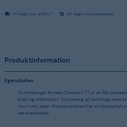
Fri fragt over 499 kr*
30 dages fortrydelsesret
Produktinformation
Egenskaber
Rothenberger Romax Compact TT er en 18V pressemaski
kraft og effektivitet. Til presning af rørfittings med 
mm i f.eks. plast. Pressemaskinen har et pressetryk på
servicearbejde.