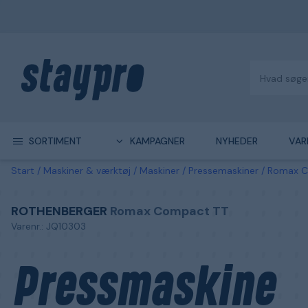
SORTIMENT
KAMPAGNER
NYHEDER
VAR
Start
Maskiner & værktøj
Maskiner
Pressemaskiner
Romax Co
ROTHENBERGER
Romax Compact TT
Varenr.: JQ10303
Pressmaskine