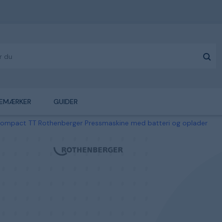
EMÆRKER
GUIDER
mpact TT Rothenberger Pressmaskine med batteri og oplader