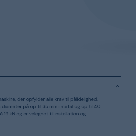
ne, der opfylder alle krav til pålidelighed,
en diameter på op til 35 mm i metal og op til 40
 19 kN og er velegnet til installation og