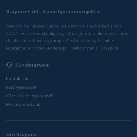
Staypro – Alt til dine hjemmeprojekter
Staypro har hjulpet kunder på det nordiske marked siden
2007. I vores overskuelige og letnavigerede onlinebutik finder
du alt til hus, have og garage. God service og fleksible
leverancer er vores kendetegn - velkommen til Staypro!
Kundeservice
Kontakt os
Fortrydelsesret
Ofte stillede spørgsmål
Min ordrehistorik
Om Staypro