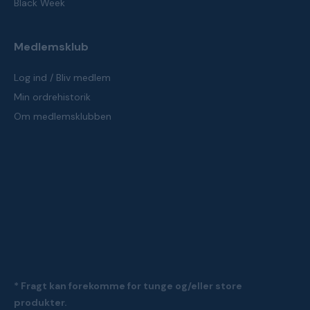
Black Week
Medlemsklub
Log ind / Bliv medlem
Min ordrehistorik
Om medlemsklubben
* Fragt kan forekomme for tunge og/eller store
produkter.