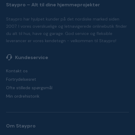
Staypro – Alt til dine hjemmeprojekter
Staypro har hjulpet kunder på det nordiske marked siden
2007. I vores overskuelige og letnavigerede onlinebutik finder
du alt til hus, have og garage. God service og fleksible
leverancer er vores kendetegn - velkommen til Staypro!
Kundeservice
Kontakt os
Fortrydelsesret
Ofte stillede spørgsmål
Min ordrehistorik
Om Staypro