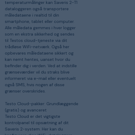
temperaturmålinger kan Saveris 2-T1
dataloggeren også transportere
måledataene i realtid til din
smartphone, tablet eller computer.
Alle måledata gemmes i hver logger
som en ekstra sikkerhed og sendes
til Testos cloud-tjeneste via dit
trådløse WiFi-netværk. Også her
opbevares måledataene sikkert og
kan nemt hentes, uanset hvor du
befinder dig i verden. Ved at indstille
grænseværdier vil du straks blive
informeret via e-mail eller eventuelt
også SMS, hvis nogen af disse
grænser overskrides.
Testo Cloud-pakker: Grundlæggende
(gratis) og avanceret
Testo Cloud er det vigtigste
kontrolpanel til opsætning af dit
Saveris 2-system. Her kan du