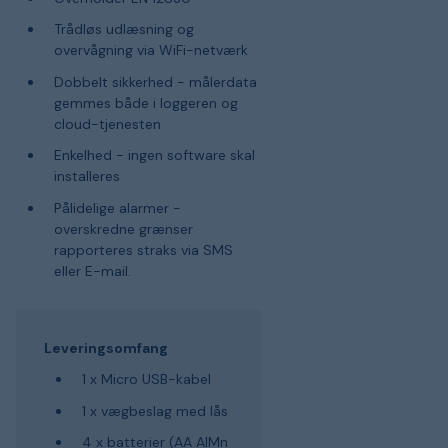
Trådløs udlæsning og
overvågning via WiFi-netværk
Dobbelt sikkerhed - målerdata
gemmes både i loggeren og
cloud-tjenesten
Enkelhed - ingen software skal
installeres
Pålidelige alarmer -
overskredne grænser
rapporteres straks via SMS
eller E-mail.
Leveringsomfang
1 x Micro USB-kabel
1 x vægbeslag med lås
4 x batterier (AA AlMn