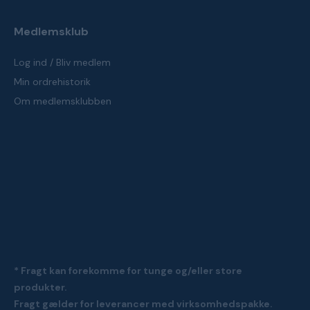
Medlemsklub
Log ind / Bliv medlem
Min ordrehistorik
Om medlemsklubben
* Fragt kan forekomme for tunge og/eller store
produkter.
Fragt gælder for leverancer med virksomhedspakke.