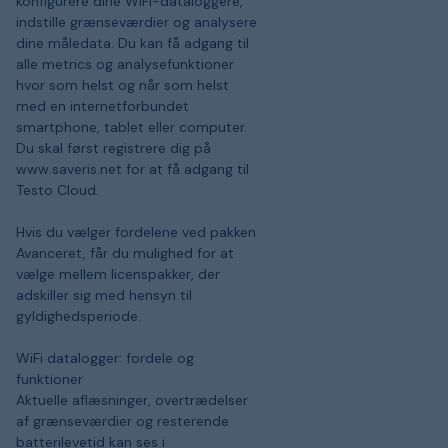
konfigurere dine WiFi-dataloggere,
indstille grænseværdier og analysere
dine måledata. Du kan få adgang til
alle metrics og analysefunktioner
hvor som helst og når som helst
med en internetforbundet
smartphone, tablet eller computer.
Du skal først registrere dig på
www.saveris.net for at få adgang til
Testo Cloud.
Hvis du vælger fordelene ved pakken
Avanceret, får du mulighed for at
vælge mellem licenspakker, der
adskiller sig med hensyn til
gyldighedsperiode.
WiFi datalogger: fordele og
funktioner
Aktuelle aflæsninger, overtrædelser
af grænseværdier og resterende
batterilevetid kan ses i