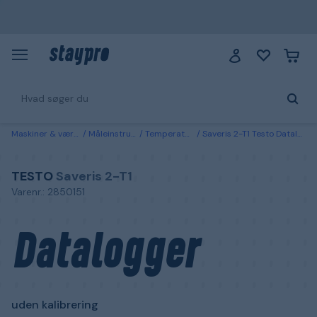
Maskiner & værktøj
Måleinstrument
Temperaturmålere
Saveris 2-T1 Testo Datalogger uden kalibrering
TESTO
Saveris 2-T1
Varenr.: 2850151
Datalogger
uden kalibrering