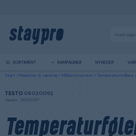
SORTIMENT
KAMPAGNER
NYHEDER
VAR
Start
Maskiner & værktøj
Måleinstrument
Temperaturmålere
TESTO
06020092
Varenr.: 2850097
Temperaturføle