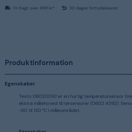
Fri fragt over 499 kr*
30 dages fortrydelsesret
Produktinformation
Egenskaber
Testo 06020092 er en hurtig temperatursensor (mini
ekstra målehoved til rørsensorer (0602 4592). Sens
-60 til 130 °C i måleområdet.
Egenskaber