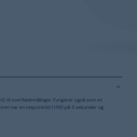
) til overflademålinger. Fungerer også som et
oren har en responstid (t99) på 5 sekunder og