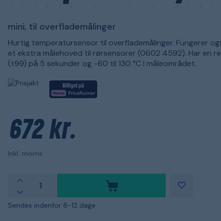
mini, til overflademålinger
Hurtig temperatursensor til overflademålinger. Fungerer o
et ekstra målehoved til rørsensorer (0602 4592). Har en r
(t99) på 5 sekunder og -60 til 130 °C i måleområdet.
672 kr.
Inkl. moms
Sendes indenfor 8-12 dage