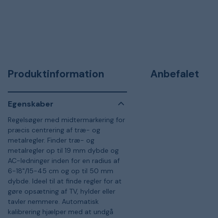
Produktinformation
Anbefalet
Egenskaber
Regelsøger med midtermarkering for
præcis centrering af træ- og
metalregler. Finder træ- og
metalregler op til 19 mm dybde og
AC-ledninger inden for en radius af
6-18"/15-45 cm og op til 50 mm
dybde. Ideel til at finde regler for at
gøre opsætning af TV, hylder eller
tavler nemmere. Automatisk
kalibrering hjælper med at undgå