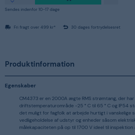
Sendes indenfor 10-17 dage
Fri fragt over 499 kr*
30 dages fortrydelsesret
Produktinformation
Egenskaber
CM4373 er en 2000A ægte RMS strømtang, der har 
driftstemperaturområde -25 ° C til 65 ° C og IP54 s
det muligt for fagfolk at arbejde hurtigt i vanskelige 
vedligeholdelse af udstyr og enheder såsom elektri
målekapaciteten på op til 1700 V ideel til inspektion 