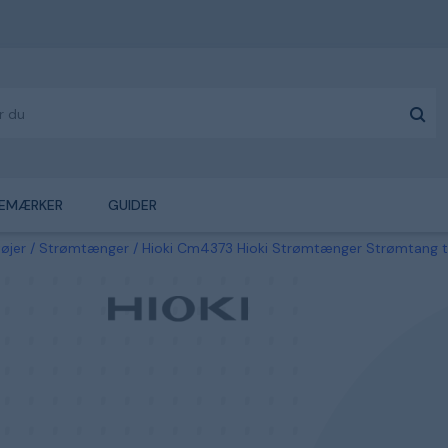
EMÆRKER
GUIDER
tøjer
Strømtænger
Hioki Cm4373 Hioki Strømtænger Strømtang 