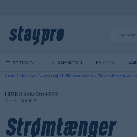
SORTIMENT
KAMPAGNER
NYHEDER
VAR
Start
Maskiner & værktøj
Måleinstrument
Elektriske testværk
HIOKI
Hioki Cm4373
Varenr.: 3091679
Strømtænger