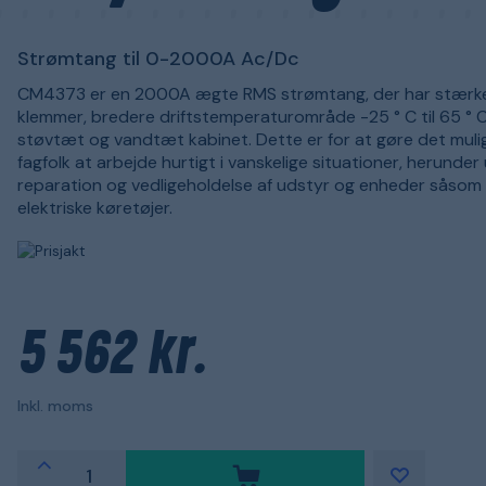
Strømtang til 0-2000A Ac/Dc
CM4373 er en 2000A ægte RMS strømtang, der har stærk
klemmer, bredere driftstemperaturområde -25 ° C til 65 ° 
støvtæt og vandtæt kabinet. Dette er for at gøre det mulig
fagfolk at arbejde hurtigt i vanskelige situationer, herunder 
reparation og vedligeholdelse af udstyr og enheder såsom
elektriske køretøjer.
5 562 kr.
Inkl. moms