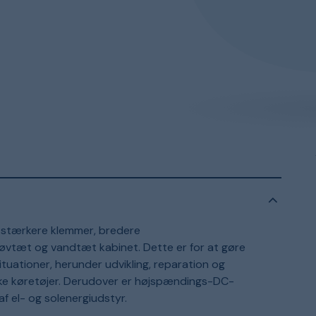
stærkere klemmer, bredere
tøvtæt og vandtæt kabinet. Dette er for at gøre
situationer, herunder udvikling, reparation og
ske køretøjer. Derudover er højspændings-DC-
af el- og solenergiudstyr.