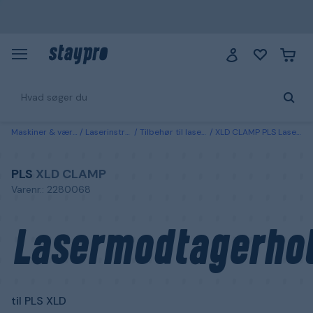
Maskiner & værktøj
Laserinstrument
Tilbehør til laserinstrumenter
XLD CLAMP PLS Lasermodtagerholder til PLS XLD
PLS
XLD CLAMP
Varenr.: 2280068
Lasermodtagerho
til PLS XLD