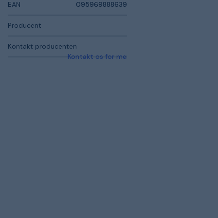
EAN
095969888639
Producent
Kontakt producenten
Kontakt os for mere information