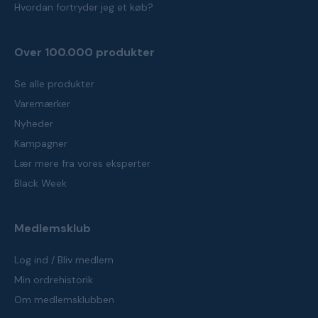
Hvordan fortryder jeg et køb?
Over 100.000 produkter
Se alle produkter
Varemærker
Nyheder
Kampagner
Lær mere fra vores eksperter
Black Week
Medlemsklub
Log ind / Bliv medlem
Min ordrehistorik
Om medlemsklubben