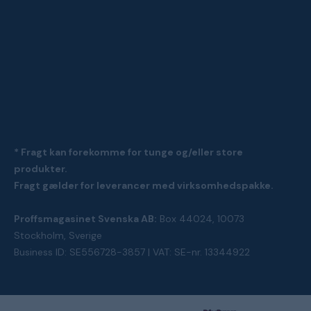
* Fragt kan forekomme for tunge og/eller store
produkter.
Fragt gælder for leverancer med virksomhedspakke.
Proffsmagasinet Svenska AB:
Box 44024, 10073
Stockholm, Sverige
Business ID: SE556728-3857 | VAT: SE-nr. 13344922