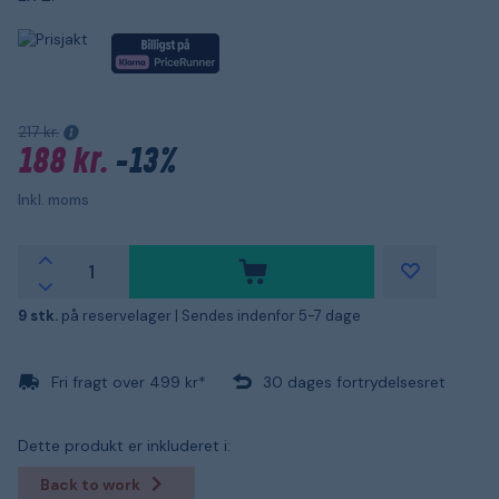
217 kr.
188 kr.
-13%
Inkl. moms
9 stk.
på reservelager |
Sendes indenfor 5-7 dage
Fri fragt over 499 kr*
30 dages fortrydelsesret
Dette produkt er inkluderet i:
Back to work