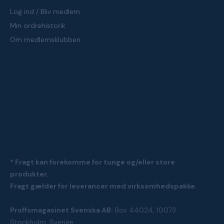
Log ind / Bliv medlem
Min ordrehistorik
Om medlemsklubben
* Fragt kan forekomme for tunge og/eller store
produkter.
Fragt gælder for leverancer med virksomhedspakke.
Proffsmagasinet Svenska AB:
Box 44024, 10073
Stockholm, Sverige