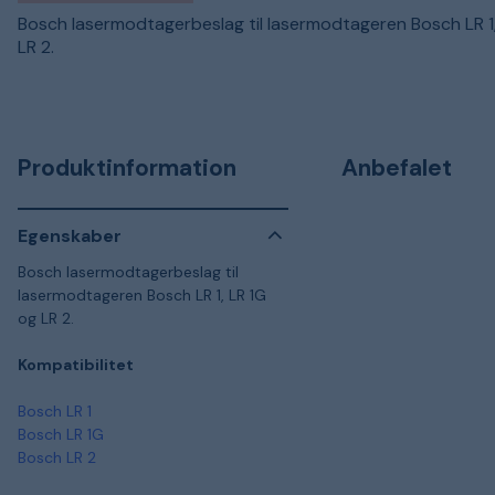
Bosch lasermodtagerbeslag til lasermodtageren Bosch LR 1,
LR 2.
Produktinformation
Anbefalet
Egenskaber
Bosch lasermodtagerbeslag til
lasermodtageren Bosch LR 1, LR 1G
og LR 2.
Kompatibilitet
Bosch LR 1
Bosch LR 1G
Bosch LR 2