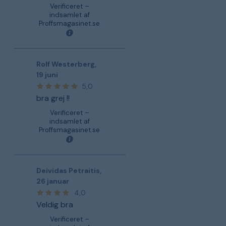
Verificeret –
indsamlet af
Proffsmagasinet.se
Rolf Westerberg
,
19 juni
5,0
bra grej !!
Verificeret –
indsamlet af
Proffsmagasinet.se
Deividas Petraitis
,
26 januar
4,0
Veldig bra
Verificeret –