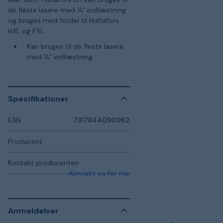
de fleste lasere med ¼" indfæstning
og bruges med fordel til Hultafors
HXL og PXL.
Kan bruges til de fleste lasere
med ¼" indfæstning
Specifikationer
EAN
7317844090962
Producent
Kontakt producenten
Kontakt os for mere information
Anmeldelser