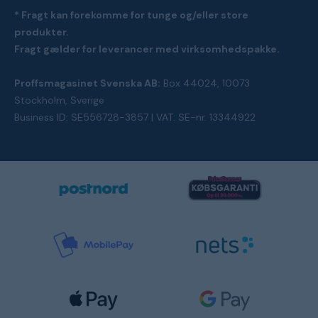
* Fragt kan forekomme for tunge og/eller store
produkter.
Fragt gælder for leverancer med virksomhedspakke.
Proffsmagasinet Svenska AB:
Box 44024, 10073
Stockholm, Sverige
Business ID: SE556728-3857 | VAT: SE-nr. 13344922