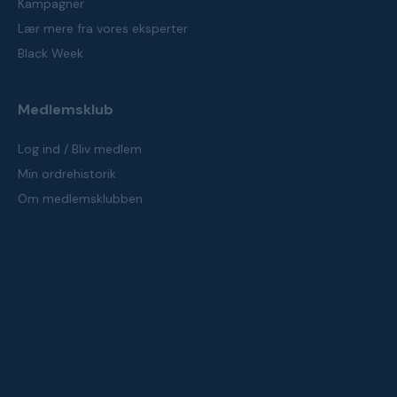
Kampagner
Lær mere fra vores eksperter
Black Week
Medlemsklub
Log ind / Bliv medlem
Min ordrehistorik
Om medlemsklubben