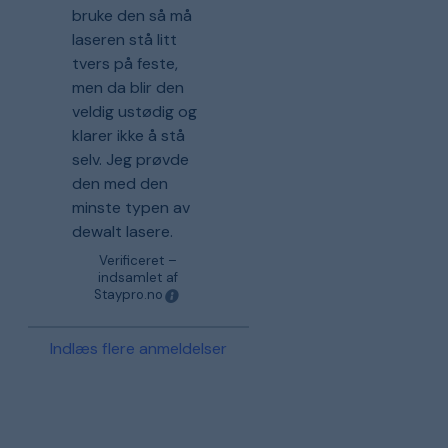
bruke den så må
laseren stå litt
tvers på feste,
men da blir den
veldig ustødig og
klarer ikke å stå
selv. Jeg prøvde
den med den
minste typen av
dewalt lasere.
Verificeret –
indsamlet af
Staypro.no
Indlæs flere anmeldelser