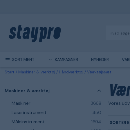
SORTIMENT
KAMPAGNER
NYHEDER
VAR
Start
Maskiner & værktøj
Håndværktøj
Værktøjssæt
Vær
Maskiner & værktøj
Maskiner
3668
Vores udv
Laserinstrument
450
Måleinstrument
1694
SORTER E