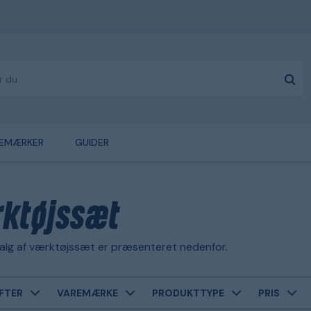
EMÆRKER
GUIDER
ktøjssæt
alg af værktøjssæt er præsenteret nedenfor.
FTER
VAREMÆRKE
PRODUKTTYPE
PRIS