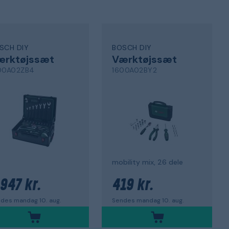
SCH DIY
BOSCH DIY
ærktøjssæt
Værktøjssæt
00A02ZB4
1600A02BY2
mobility mix, 26 dele
 947 kr.
419 kr.
des mandag 10. aug.
Sendes mandag 10. aug.