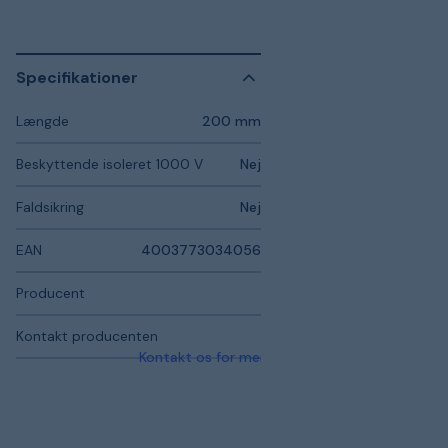
Specifikationer
Længde
200 mm
Beskyttende isoleret 1000 V
Nej
Faldsikring
Nej
EAN
4003773034056
Producent
Kontakt producenten
Kontakt os for mere information