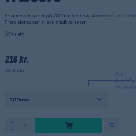
Power sideskærer på 200mm med høj skærekraft ved lille i
Præcisionsskær til alle trådkvaliteter.
216 kr.
Inkl. moms
Fås i
forskellige
varianter
200mm