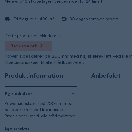
Mere end
10 stk.
på lager |
Sendes inden for 24 timer!
Fri fragt over 499 kr*
30 dages fortrydelsesret
Dette produkt er inkluderet i:
Back to work
Power sideskærer på 200mm med høj skærekraft ved lille i
Præcisionsskær til alle trådkvaliteter.
Produktinformation
Anbefalet
Egenskaber
Power sideskærer på 200mm med
høj skærekraft ved lille indsats.
Præcisionsskær til alle trådkvaliteter.
Egenskaber