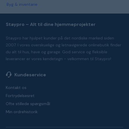
Byg & inventarie
Staypro – Alt til dine hjemmeprojekter
Staypro har hjulpet kunder på det nordiske marked siden
2007. I vores overskuelige og letnavigerede onlinebutik finder
du alt til hus, have og garage. God service og fleksible
leverancer er vores kendetegn - velkommen til Staypro!
Kundeservice
Kontakt os
Fortrydelsesret
Ofte stillede spørgsmål
Min ordrehistorik