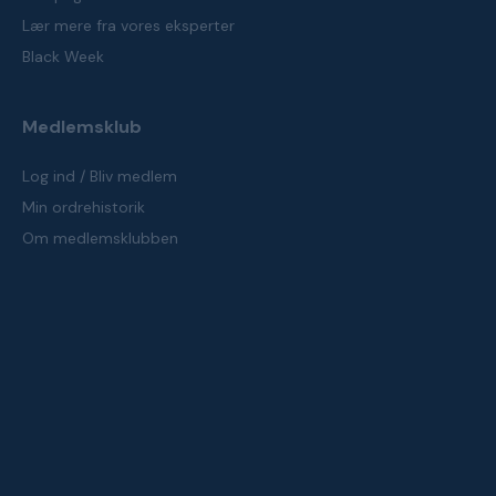
Lær mere fra vores eksperter
Black Week
Medlemsklub
Log ind / Bliv medlem
Min ordrehistorik
Om medlemsklubben