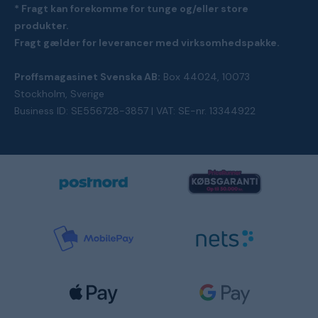
* Fragt kan forekomme for tunge og/eller store
produkter.
Fragt gælder for leverancer med virksomhedspakke.
Proffsmagasinet Svenska AB:
Box 44024, 10073
Stockholm, Sverige
Business ID: SE556728-3857 | VAT: SE-nr. 13344922