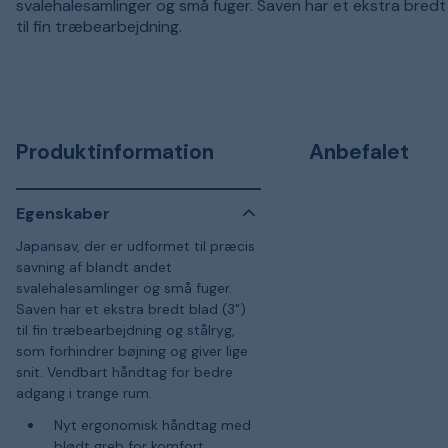
svalehalesamlinger og små fuger. Saven har et ekstra bredt 
til fin træbearbejdning.
Produktinformation
Anbefalet
Egenskaber
Japansav, der er udformet til præcis
savning af blandt andet
svalehalesamlinger og små fuger.
Saven har et ekstra bredt blad (3")
til fin træbearbejdning og stålryg,
som forhindrer bøjning og giver lige
snit. Vendbart håndtag for bedre
adgang i trange rum.
Nyt ergonomisk håndtag med
blødt greb for komfort