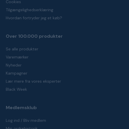
Cookies
Tilgængelighedserklæring
Hvordan fortryder jeg et køb?
Over 100.000 produkter
Se alle produkter
Varemærker
Nyheder
Kampagner
Lær mere fra vores eksperter
Black Week
Medlemsklub
Log ind / Bliv medlem
Min ordrehistorik