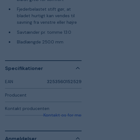
Fjederbelastet stift gør, at
bladet hurtigt kan vendes til
savning fra venstre eller højre
Savtænder pr. tomme 13.0
Bladlængde 250.0 mm
Specifikationer
EAN
3253560152529
Producent
Kontakt producenten
Kontakt os for mere information
Anmeldelser