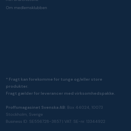
Om medlemsklubben
* Fragt kan forekomme for tunge og/eller store
produkter.
Fragt gælder for leverancer med virksomhedspakke.
Proffsmagasinet Svenska AB:
Box 44024, 10073
Stockholm, Sverige
Business ID: SE556728-3857 | VAT: SE-nr. 13344922