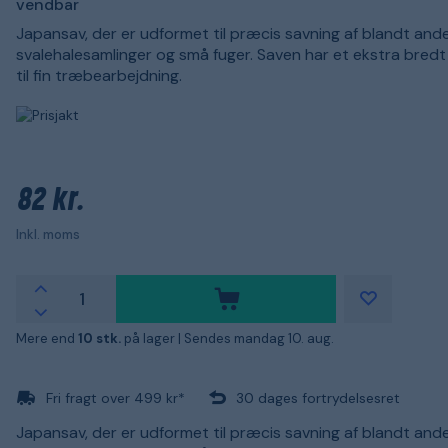
vendbar
Japansav, der er udformet til præcis savning af blandt and
svalehalesamlinger og små fuger. Saven har et ekstra bredt 
til fin træbearbejdning.
82 kr.
Inkl. moms
Mere end
10 stk.
på lager |
Sendes mandag 10. aug.
Fri fragt over 499 kr*
30 dages fortrydelsesret
Japansav, der er udformet til præcis savning af blandt and