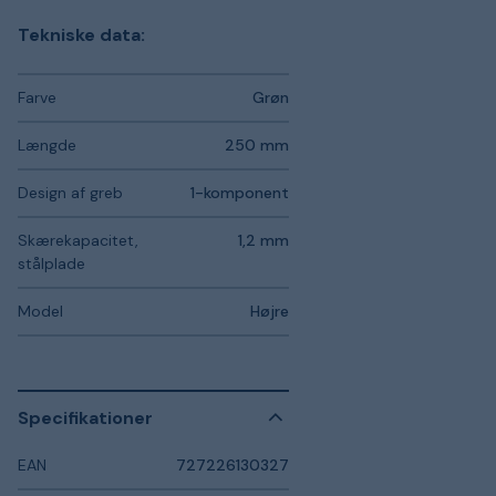
Tekniske data:
Farve
Grøn
Længde
250 mm
Design af greb
1-komponent
Skærekapacitet,
1,2 mm
stålplade
Model
Højre
Specifikationer
EAN
727226130327