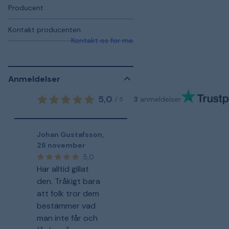
Producent
Kontakt producenten
Kontakt os for mere information
Anmeldelser
5,0
3
anmeldelser
/
5
Johan Gustafsson
,
26 november
5,0
Har alltid gillat
den. Tråkigt bara
att folk tror dem
bestämmer vad
man inte får och