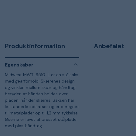
Produktinformation
Anbefalet
Egenskaber
Midwest MWT-6510-L er en stålsaks
med gearforhold. Skærenes design
og vinklen mellem skær og håndtag
betyder, at hånden holdes over
pladen, når der skæres. Saksen har
let tandede indsatser og er beregnet
til metalplader op til 1,2 mm tykkelse.
Øserne er lavet af presset stålplade
med plasthåndtag.