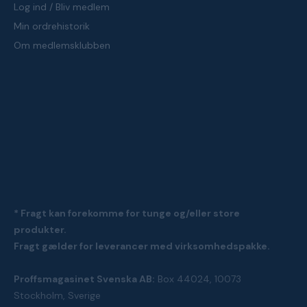
Log ind / Bliv medlem
Min ordrehistorik
Om medlemsklubben
* Fragt kan forekomme for tunge og/eller store
produkter.
Fragt gælder for leverancer med virksomhedspakke.
Proffsmagasinet Svenska AB:
Box 44024, 10073
Stockholm, Sverige