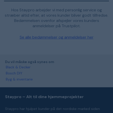
Hos Staypro arbejder vi med personlig service og
stræber altid efter, at vores kunder bliver godt tilfredse.
Bedømmelsen ovenfor afspejler vores kunders
anmeldelser på Trustpilot.
Se alle bedømmelser og anmeldelser her
Du vil måske også synes om
Black & Decker
Bosch DIY
Byg & inventarie
Staypro – Alt til dine hjemmeprojekter
Staypro har hjulpet kunder på det nordiske marked siden