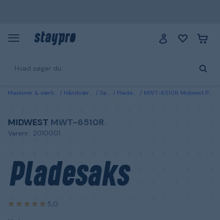
Maskiner & værktøj
Håndværktøj
Sakse
Pladesakse
MWT-6510R Midwest Pladesaks Højre
MIDWEST
MWT-6510R
Varenr.: 2010001
Pladesaks
5,0