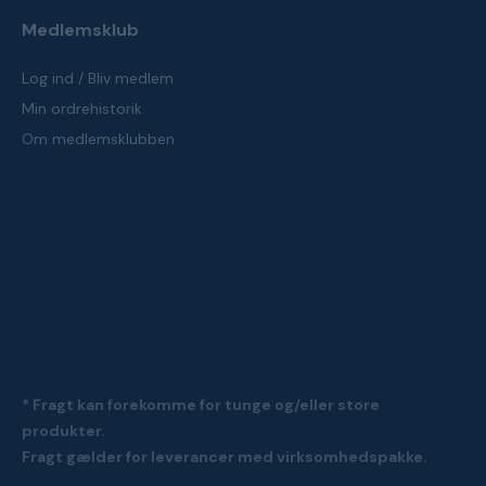
Medlemsklub
Log ind / Bliv medlem
Min ordrehistorik
Om medlemsklubben
* Fragt kan forekomme for tunge og/eller store
produkter.
Fragt gælder for leverancer med virksomhedspakke.