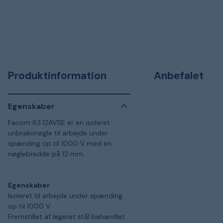
Produktinformation
Anbefalet
Egenskaber
Facom 83.12AVSE er en isoleret
unbrakonøgle til arbejde under
spænding op til 1000 V med en
nøglebredde på 12 mm.
Egenskaber
Isoleret til arbejde under spænding
op til 1000 V
Fremstillet af legeret stål behandlet