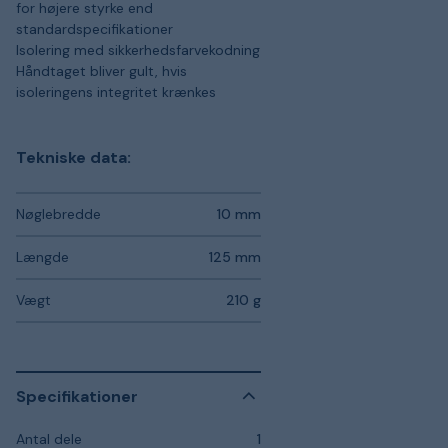
for højere styrke end
standardspecifikationer
Isolering med sikkerhedsfarvekodning
Håndtaget bliver gult, hvis
isoleringens integritet krænkes
Tekniske data:
Nøglebredde
10 mm
Længde
125 mm
Vægt
210 g
Specifikationer
Antal dele
1