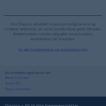
Hos Staypro arbejder vi med personlig service og
stræber altid efter, at vores kunder bliver godt tilfredse.
Bedømmelsen ovenfor afspejler vores kunders
anmeldelser på Trustpilot.
Se alle bedømmelser og anmeldelser her
Du vil måske også synes om
Black & Decker
Bosch DIY
Byg & inventarie
Staypro – Alt til dine hjemmeprojekter