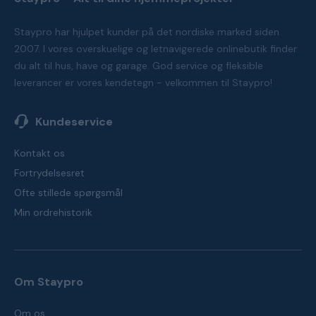
Staypro har hjulpet kunder på det nordiske marked siden
2007. I vores overskuelige og letnavigerede onlinebutik finder
du alt til hus, have og garage. God service og fleksible
leverancer er vores kendetegn - velkommen til Staypro!
Kundeservice
Kontakt os
Fortrydelsesret
Ofte stillede spørgsmål
Min ordrehistorik
Om Staypro
Om os