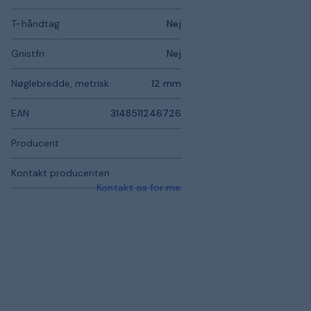
T-håndtag
Nej
Gnistfri
Nej
Nøglebredde, metrisk
12 mm
EAN
3148511246726
Producent
Kontakt producenten
Kontakt os for mere information