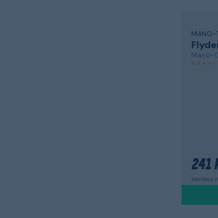
MANO-
Flyde
Mano-C
241 
Sendes in