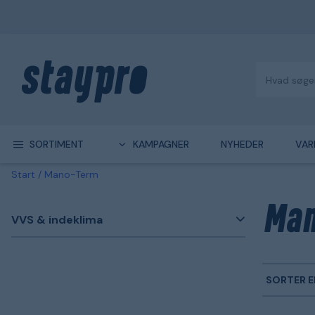
SORTIMENT
KAMPAGNER
NYHEDER
VAR
Start
Mano-Term
Man
VVS & indeklima
SORTER E