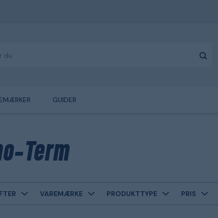
EMÆRKER
GUIDER
o-Term
FTER
VAREMÆRKE
PRODUKTTYPE
PRIS