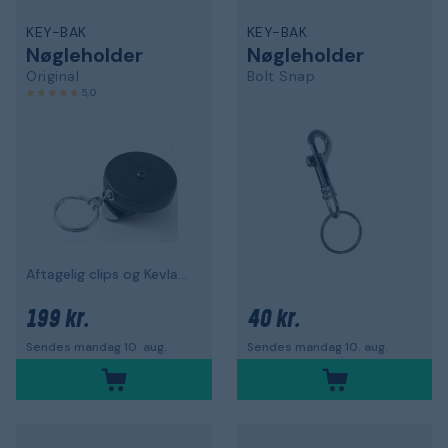
KEY-BAK
KEY-BAK
Nøgleholder
Nøgleholder
Original
Bolt Snap
5,0
Aftagelig clips og Kevlar-reb
199 kr.
40 kr.
Sendes mandag 10. aug.
Sendes mandag 10. aug.