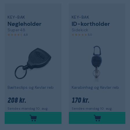
KEY-BAK
KEY-BAK
Nøgleholder
ID-kortholder
Super48
Sidekick
4,8
5,0
Bælteclips og Kevlar reb
Karabinhag og Kevlar reb
208 kr.
170 kr.
Sendes mandag 10. aug.
Sendes mandag 10. aug.