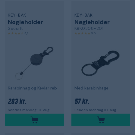
KEY-BAK
KEY-BAK
Nøgleholder
Nøgleholder
SecurIt
KBK0308-201
4,3
5,0
Karabinhag og Kevlar reb
Med karabinhage
283 kr.
57 kr.
Sendes mandag 10. aug.
Sendes mandag 10. aug.