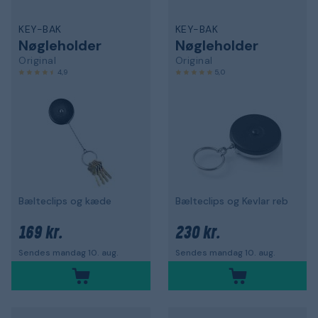
KEY-BAK
KEY-BAK
Nøgleholder
Nøgleholder
Original
Original
4,9
5,0
Bælteclips og kæde
Bælteclips og Kevlar reb
169 kr.
230 kr.
Sendes mandag 10. aug.
Sendes mandag 10. aug.