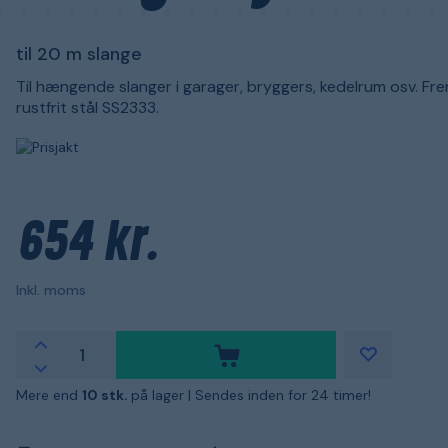
til 20 m slange
Til hængende slanger i garager, bryggers, kedelrum osv. Frem
rustfrit stål SS2333.
654 kr.
Inkl. moms
Mere end
10 stk.
på lager |
Sendes inden for 24 timer!