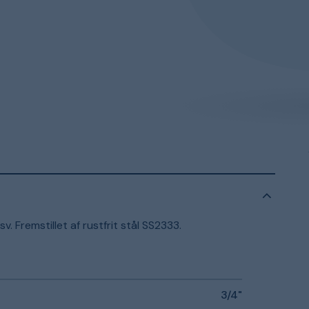
. Fremstillet af rustfrit stål SS2333.
3/4"