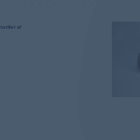
stillet af