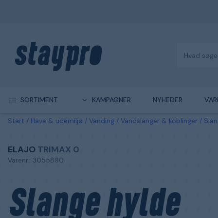
SORTIMENT
KAMPAGNER
NYHEDER
VAR
Start
Have & udemiljø
Vanding
Vandslanger & koblinger
Slan
ELAJO
TRIMAX 0
Varenr.: 3055890
Slange hylde