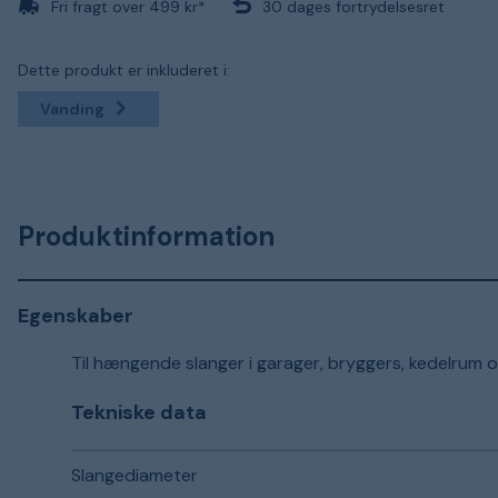
Fri fragt over 499 kr*
30 dages fortrydelsesret
Dette produkt er inkluderet i:
Vanding
Produktinformation
Egenskaber
Til hængende slanger i garager, bryggers, kedelrum osv
Tekniske data
Slangediameter