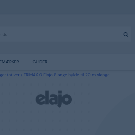
EMÆRKER
GUIDER
gestativer
TRIMAX 0 Elajo Slange hylde til 20 m slange