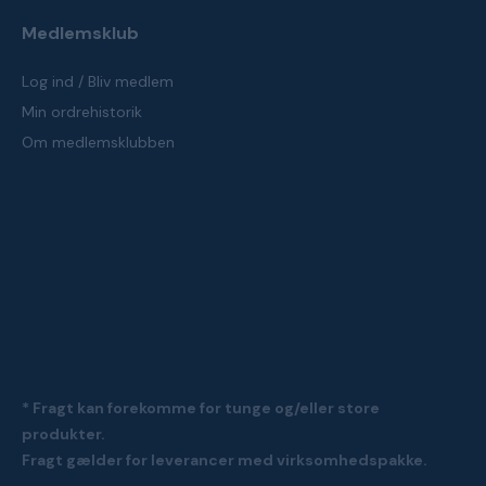
Medlemsklub
Log ind / Bliv medlem
Min ordrehistorik
Om medlemsklubben
* Fragt kan forekomme for tunge og/eller store
produkter.
Fragt gælder for leverancer med virksomhedspakke.