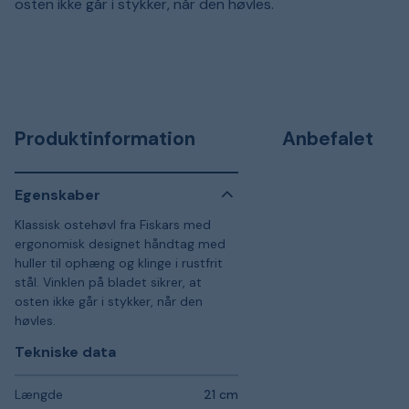
osten ikke går i stykker, når den høvles.
Produktinformation
Anbefalet
Egenskaber
Klassisk ostehøvl fra Fiskars med
ergonomisk designet håndtag med
huller til ophæng og klinge i rustfrit
stål. Vinklen på bladet sikrer, at
osten ikke går i stykker, når den
høvles.
Tekniske data
Længde
21 cm