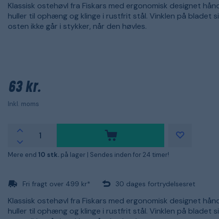
Klassisk ostehøvl fra Fiskars med ergonomisk designet hå
huller til ophæng og klinge i rustfrit stål. Vinklen på bladet si
osten ikke går i stykker, når den høvles.
63 kr.
Inkl. moms
Mere end
10 stk.
på lager |
Sendes inden for 24 timer!
Fri fragt over 499 kr*
30 dages fortrydelsesret
Klassisk ostehøvl fra Fiskars med ergonomisk designet hå
huller til ophæng og klinge i rustfrit stål. Vinklen på bladet si