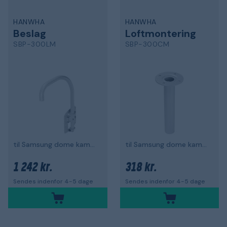
HANWHA
HANWHA
Beslag
Loftmontering
SBP-300LM
SBP-300CM
til Samsung dome kameraer
til Samsung dome kameraer
1 242 kr.
318 kr.
Sendes indenfor 4-5 dage
Sendes indenfor 4-5 dage