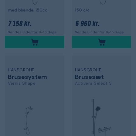
med blænde, 150cc
150 c/c
7 158 kr.
6 960 kr.
Sendes indenfor 9-15 dage
Sendes indenfor 9-15 dage
HANSGROHE
HANSGROHE
Brusesystem
Brusesæt
Vernis Shape
Activera Select S