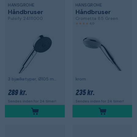
HANSGROHE
HANSGROHE
Håndbruser
Håndbruser
Pulsify 24111000
Crometta 85 Green
4,0
3 bjælketyper, Ø105 mm, forkromet
krom
289 kr.
235 kr.
Sendes inden for 24 timer!
Sendes inden for 24 timer!