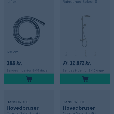
Isiflex
Raindance Select S
125 cm
196 kr.
11 071 kr.
Fr.
Sendes indenfor 9-15 dage
Sendes indenfor 9-15 dage
HANSGROHE
HANSGROHE
Hovedbruser
Hovedbruser
Croma Select 280
Croma Select 280