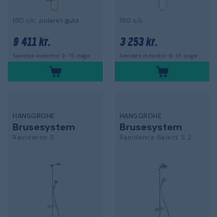
150 c/c, poleret guld
150 c/c
9 411 kr.
3 253 kr.
Sendes indenfor 9-15 dage
Sendes indenfor 9-15 dage
HANSGROHE
HANSGROHE
Brusesystem
Brusesystem
Raindance S
Raindance Select S 240