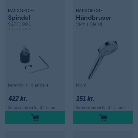
HANSGROHE
HANSGROHE
Spindel
Håndbruser
92730000
Vernis Blend
5,0
keramik, til blandere
krom
422 kr.
151 kr.
Sendes inden for 24 timer!
Sendes inden for 24 timer!