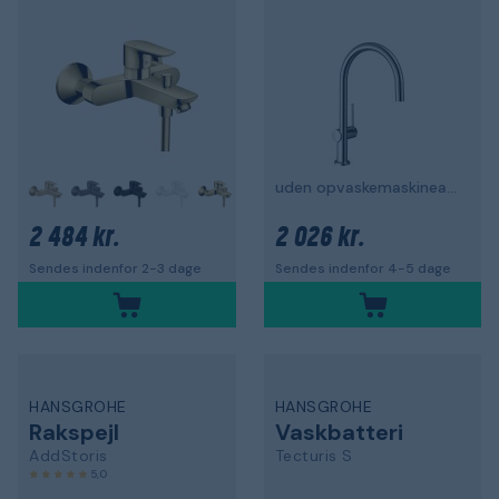
uden opvaskemaskineafbrydelse
2 484 kr.
2 026 kr.
Sendes indenfor 2-3 dage
Sendes indenfor 4-5 dage
HANSGROHE
HANSGROHE
Rakspejl
Vaskbatteri
AddStoris
Tecturis S
5,0