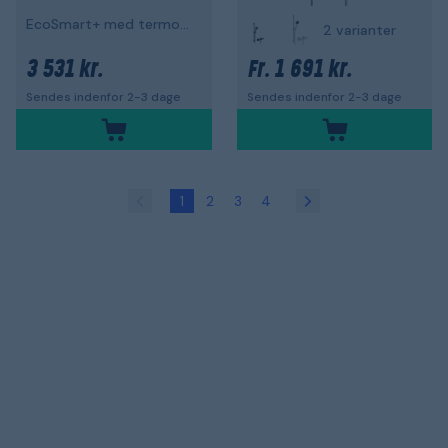
EcoSmart+ med termostat
2 varianter
3 531 kr.
1 691 kr.
Fr.
Sendes indenfor 2-3 dage
Sendes indenfor 2-3 dage
1
2
3
4