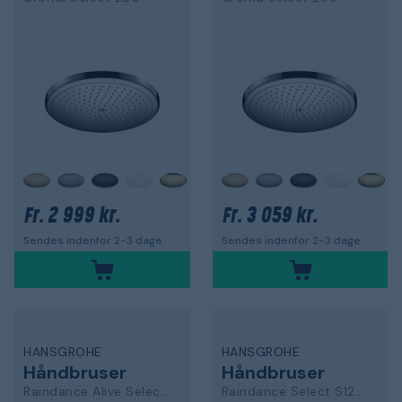
+
+
2 999 kr.
3 059 kr.
Fr.
Fr.
Sendes indenfor 2-3 dage
Sendes indenfor 2-3 dage
HANSGROHE
HANSGROHE
Håndbruser
Håndbruser
Raindance Alive Select S
Raindance Select S120 26530670