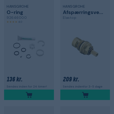
HANSGROHE
HANSGROHE
O-ring
Afspærringsventil
92646000
Elastop
4,0
136 kr.
209 kr.
Sendes inden for 24 timer!
Sendes indenfor 3-5 dage