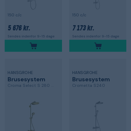
150 c/c
150 c/c
5 676 kr.
7 173 kr.
Sendes indenfor 9-15 dage
Sendes indenfor 9-15 dage
HANSGROHE
HANSGROHE
Brusesystem
Brusesystem
Croma Select S 280 26890990
Crometta S240