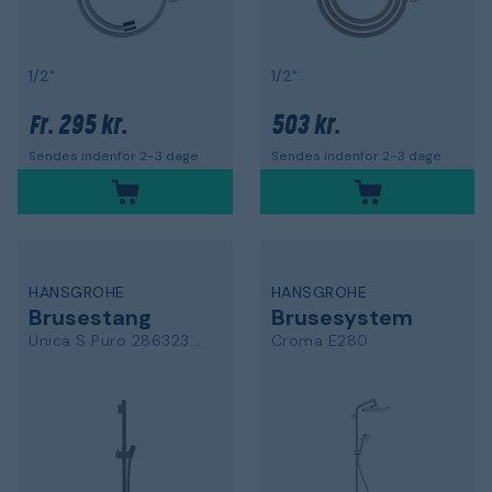
1/2"
1/2"
295 kr.
503 kr.
Fr.
Sendes indenfor 2-3 dage
Sendes indenfor 2-3 dage
HANSGROHE
HANSGROHE
Brusestang
Brusesystem
Unica S Puro 28632340
Croma E280