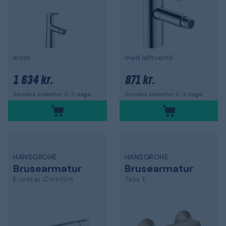
krom
med løftventil
1 634 kr.
871 kr.
Sendes indenfor 2-3 dage
Sendes indenfor 2-3 dage
HANSGROHE
HANSGROHE
Brusearmatur
Brusearmatur
Ecostat Comfort
Talis E