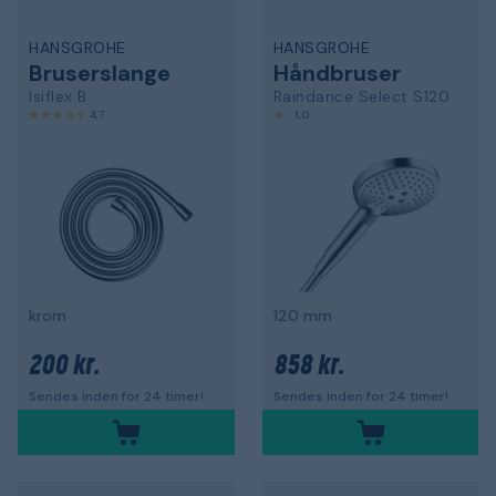
HANSGROHE
HANSGROHE
Bruserslange
Håndbruser
Isiflex B
Raindance Select S120
4,7
1,0
krom
120 mm
200 kr.
858 kr.
Sendes inden for 24 timer!
Sendes inden for 24 timer!