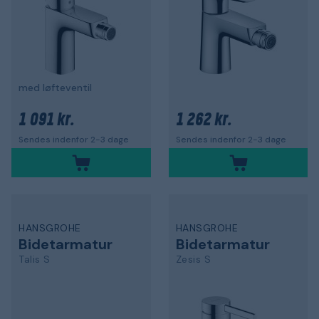
med løfteventil
1 091 kr.
1 262 kr.
Sendes indenfor 2-3 dage
Sendes indenfor 2-3 dage
HANSGROHE
HANSGROHE
Bidetarmatur
Bidetarmatur
Talis S
Zesis S