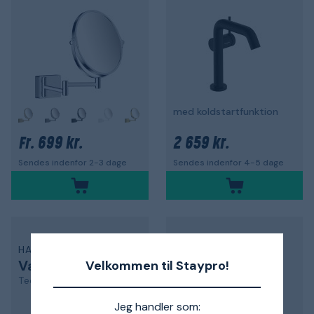
med koldstartfunktion
+
699 kr.
2 659 kr.
Fr.
Sendes indenfor 2-3 dage
Sendes indenfor 4-5 dage
HANSGROHE
HANSGROHE
Vaskbatteri
Vaskbatteri
Velkommen til Staypro!
Tecturis S
Tecturis S
Jeg handler som: