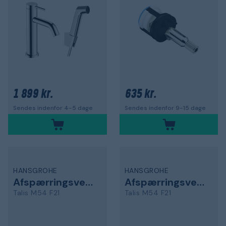
1 899 kr.
635 kr.
Sendes indenfor 4-5 dage
Sendes indenfor 9-15 dage
HANSGROHE
HANSGROHE
Afspærringsventil
Afspærringsventil
Talis M54 F21
Talis M54 F21