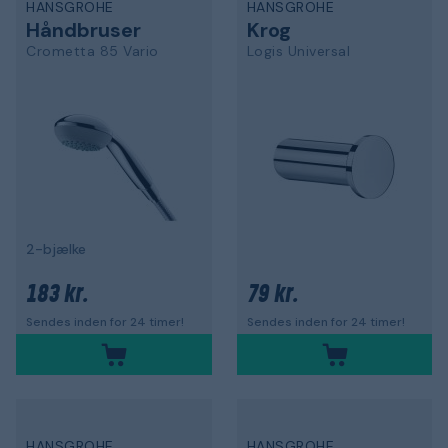
HANSGROHE
HANSGROHE
Håndbruser
Krog
Crometta 85 Vario
Logis Universal
2-bjælke
183 kr.
79 kr.
Sendes inden for 24 timer!
Sendes inden for 24 timer!
HANSGROHE
HANSGROHE