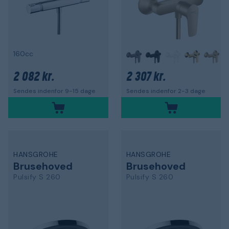
160cc
2 082 kr.
2 307 kr.
Sendes indenfor 9-15 dage
Sendes indenfor 2-3 dage
HANSGROHE
HANSGROHE
Brusehoved
Brusehoved
Pulsify S 260
Pulsify S 260