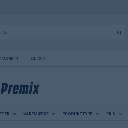
EMÆRKER
GUIDER
 Premix
FTER
VAREMÆRKE
PRODUKTTYPE
PRIS