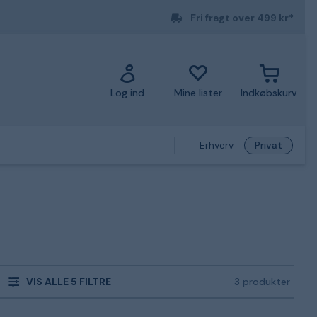
Fri fragt over 499 kr*
Log ind
Mine lister
Indkøbskurv
Erhverv
Privat
VIS ALLE 5 FILTRE
3 produkter