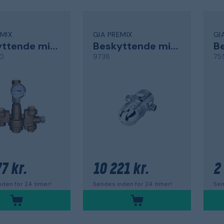
EMIX
GIA PREMIX
GI
Beskyttende mixer
Beskyttende mixer
0
9738
75
7 kr.
10 221 kr.
2
den for 24 timer!
Sendes inden for 24 timer!
Sen