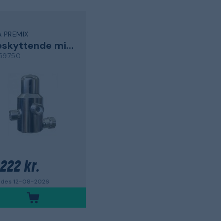
A PREMIX
Beskyttende mixer
59750
 222 kr.
des 12-08-2026