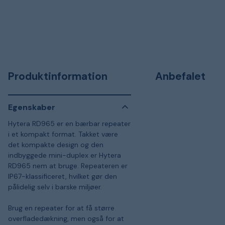
Produktinformation
Anbefalet
Egenskaber
Hytera RD965 er en bærbar repeater
i et kompakt format. Takket være
det kompakte design og den
indbyggede mini-duplex er Hytera
RD965 nem at bruge. Repeateren er
IP67-klassificeret, hvilket gør den
pålidelig selv i barske miljøer.
Brug en repeater for at få større
overfladedækning, men også for at