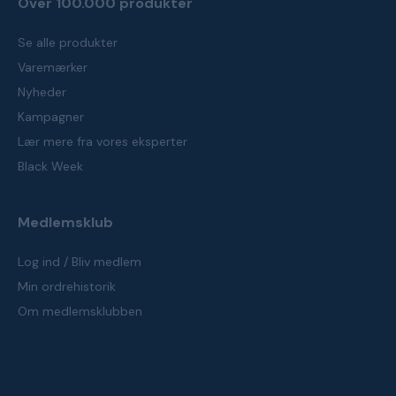
Over 100.000 produkter
Se alle produkter
Varemærker
Nyheder
Kampagner
Lær mere fra vores eksperter
Black Week
Medlemsklub
Log ind / Bliv medlem
Min ordrehistorik
Om medlemsklubben