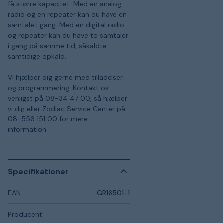
få større kapacitet. Med en analog
radio og en repeater kan du have en
samtale i gang. Med en digital radio
og repeater kan du have to samtaler
i gang på samme tid, såkaldte.
samtidige opkald.
Vi hjælper dig gerne med tilladelser
og programmering. Kontakt os
venligst på 08-34 47 00, så hjælper
vi dig eller Zodiac Service Center på
08-556 151 00 for mere
information.
Specifikationer
EAN
GR16501-1
Producent