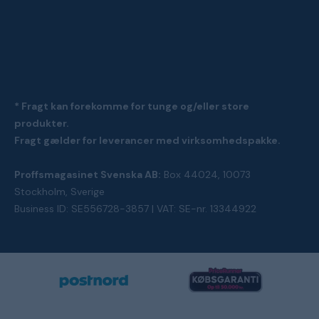
* Fragt kan forekomme for tunge og/eller store
produkter.
Fragt gælder for leverancer med virksomhedspakke.
Proffsmagasinet Svenska AB:
Box 44024, 10073
Stockholm, Sverige
Business ID: SE556728-3857 | VAT: SE-nr. 13344922