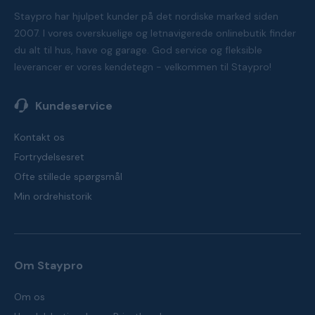
Staypro har hjulpet kunder på det nordiske marked siden
2007. I vores overskuelige og letnavigerede onlinebutik finder
du alt til hus, have og garage. God service og fleksible
leverancer er vores kendetegn - velkommen til Staypro!
Kundeservice
Kontakt os
Fortrydelsesret
Ofte stillede spørgsmål
Min ordrehistorik
Om Staypro
Om os