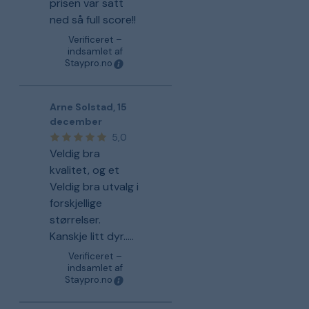
prisen var satt
ned så full score!!
Verificeret –
indsamlet af
Staypro.no
Arne Solstad
,
15
december
5,0
Veldig bra
kvalitet, og et
Veldig bra utvalg i
forskjellige
størrelser.
Kanskje litt dyr.....
Verificeret –
indsamlet af
Staypro.no