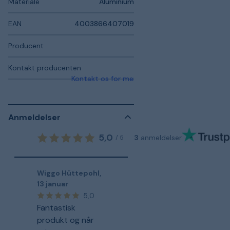
Materiale
Aluminium
EAN
4003866407019
Producent
Kontakt producenten
Kontakt os for mere information
Anmeldelser
5,0
3
anmeldelser
/
5
Wiggo Hüttepohl
,
13 januar
5,0
Fantastisk
produkt og når