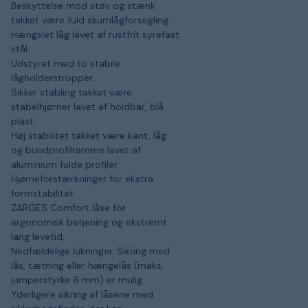
Beskyttelse mod støv og stænk
takket være fuld skumlågforsegling.
Hængslet låg lavet af rustfrit syrefast
stål.
Udstyret med to stabile
lågholderstropper.
Sikker stabling takket være
stabelhjørner lavet af holdbar, blå
plast.
Høj stabilitet takket være kant, låg
og bundprofilramme lavet af
aluminium fulde profiler.
Hjørneforstærkninger for ekstra
formstabilitet.
ZARGES Comfort låse for
ergonomisk betjening og ekstremt
lang levetid.
Nedfældelige lukninger. Sikring med
lås, tætning eller hængelås (maks.
jumperstyrke 6 mm) er mulig.
Yderligere sikring af låsene med