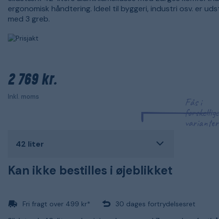
ergonomisk håndtering. Ideel til byggeri, industri osv. er ud
med 3 greb.
2 769 kr.
Inkl. moms
Fås i
forskellige
varianter
42 liter
Kan ikke bestilles i øjeblikket
Fri fragt over 499 kr*
30 dages fortrydelsesret