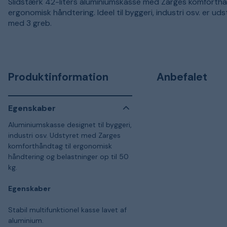
Slidstærk 42-liters aluminiumskasse med Zarges komforthå
ergonomisk håndtering. Ideel til byggeri, industri osv. er ud
med 3 greb.
Produktinformation
Anbefalet
Egenskaber
Aluminiumskasse designet til byggeri,
industri osv. Udstyret med Zarges
komforthåndtag til ergonomisk
håndtering og belastninger op til 50
kg.
Egenskaber
Stabil multifunktionel kasse lavet af
aluminium.