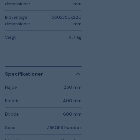
dimensioner
mm
Indvendige
550x350x220
dimensioner
mm
Vægt
4,7 kg
Specifikationer
Højde
250 mm
Bredde
400 mm
Dybde
600 mm
Serie
ZARGES Eurobox