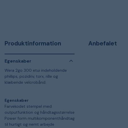
Produktinformation
Anbefalet
Egenskaber
Wera 2go 300 etui indeholdende
phillips, pozidriv, torx, rille og
klæbende velcrobånd.
Egenskaber
Farvekodet stempel med
outputfunktion og håndtagsstørrelse
Power form multikomponenthåndtag
til hurtigt og nemt arbejde