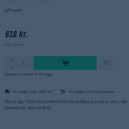
618 kr.
Inkl. moms
Sendes indenfor 11-18 dage
Fri fragt over 499 kr*
30 dages fortrydelsesret
Wera 2go 300 etui indeholdende phillips, pozidriv, torx, rille
klæbende velcrobånd.