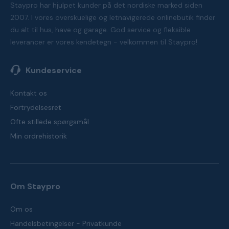
Staypro har hjulpet kunder på det nordiske marked siden
2007. I vores overskuelige og letnavigerede onlinebutik finder
du alt til hus, have og garage. God service og fleksible
leverancer er vores kendetegn - velkommen til Staypro!
Kundeservice
Kontakt os
Fortrydelsesret
Ofte stillede spørgsmål
Min ordrehistorik
Om Staypro
Om os
Handelsbetingelser - Privatkunde