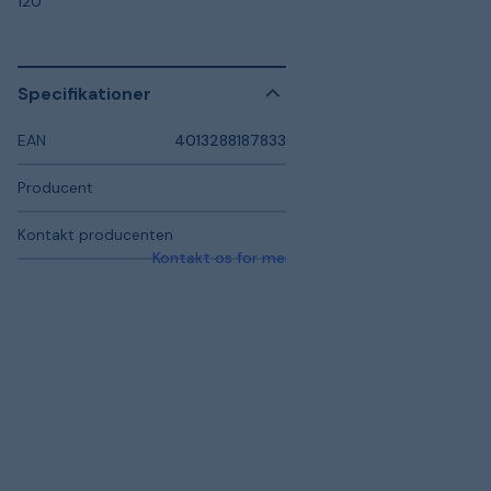
120
Specifikationer
EAN
4013288187833
Producent
Kontakt producenten
Kontakt os for mere information