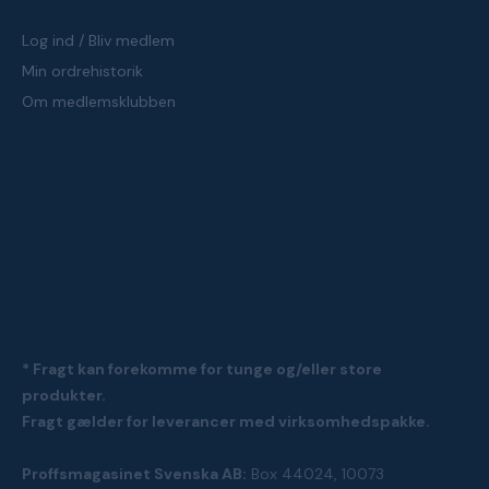
Log ind / Bliv medlem
Min ordrehistorik
Om medlemsklubben
* Fragt kan forekomme for tunge og/eller store
produkter.
Fragt gælder for leverancer med virksomhedspakke.
Proffsmagasinet Svenska AB:
Box 44024, 10073