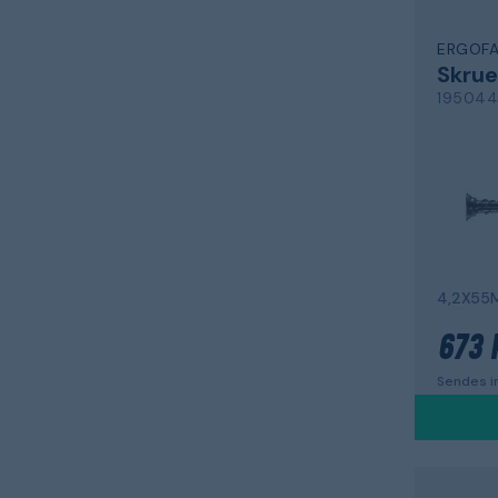
ERGOF
Skrue
195044
673 
Sendes in