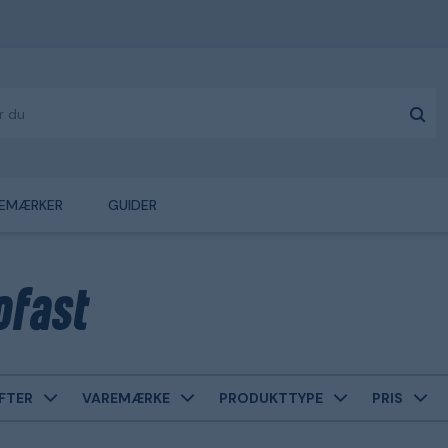
EMÆRKER
GUIDER
ofast
FTER
VAREMÆRKE
PRODUKTTYPE
PRIS