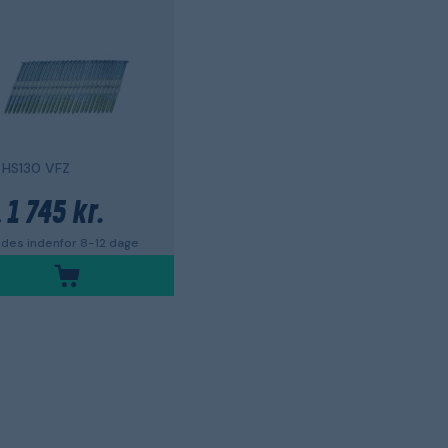
 HS130 VFZ
1 745 kr.
.
des indenfor 8-12 dage