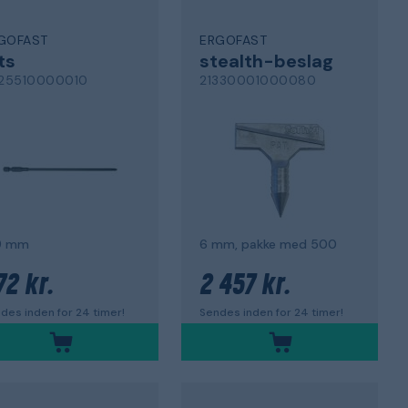
GOFAST
ERGOFAST
ts
stealth-beslag
125510000010
21330001000080
9 mm
6 mm, pakke med 500
72 kr.
2 457 kr.
des inden for 24 timer!
Sendes inden for 24 timer!