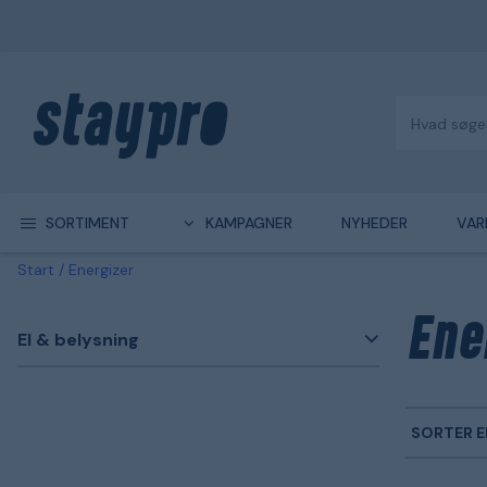
SORTIMENT
KAMPAGNER
NYHEDER
VAR
Start
Energizer
Ene
El & belysning
SORTER E