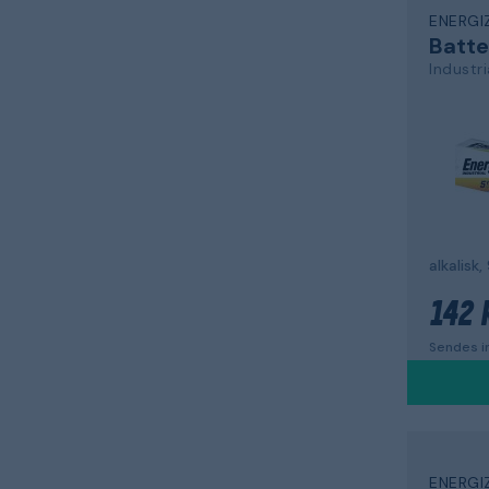
ENERGI
Batte
Industri
142 
Sendes in
ENERGI