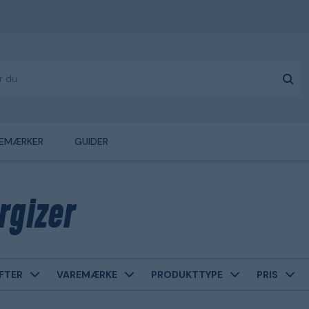
EMÆRKER
GUIDER
rgizer
FTER
VAREMÆRKE
PRODUKTTYPE
PRIS