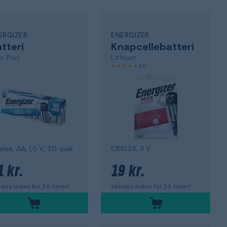
ERGIZER
ENERGIZER
tteri
Knapcellebatteri
x Plus
Lithium
5,0
alisk, AA, 1,5 V, 20-pak
CR1025, 3 V
1 kr.
19 kr.
des inden for 24 timer!
Sendes inden for 24 timer!