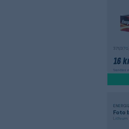
16 kr
Sendes in
ENERGI
Foto 
Lithium