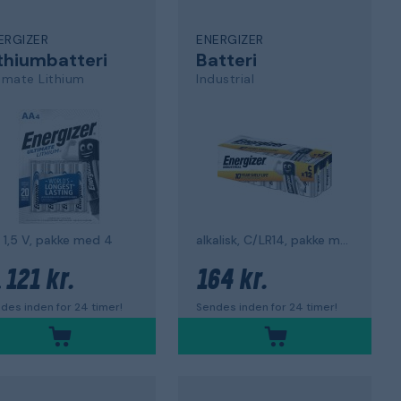
ERGIZER
ENERGIZER
thiumbatteri
Batteri
timate Lithium
Industrial
 1,5 V, pakke med 4
alkalisk, C/LR14, pakke med 12
121 kr.
164 kr.
.
des inden for 24 timer!
Sendes inden for 24 timer!