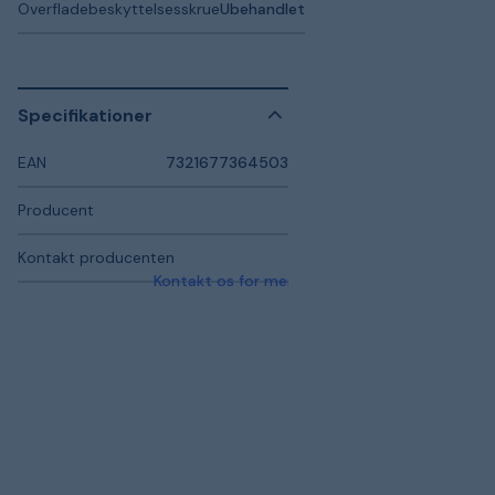
Overfladebeskyttelsesskrue
Ubehandlet
Specifikationer
EAN
7321677364503
Producent
Kontakt producenten
Kontakt os for mere information