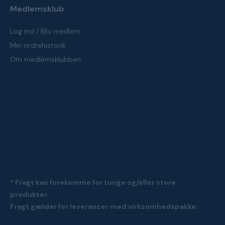
Medlemsklub
Log ind / Bliv medlem
Min ordrehistorik
Om medlemsklubben
* Fragt kan forekomme for tunge og/eller store
produkter.
Fragt gælder for leverancer med virksomhedspakke.