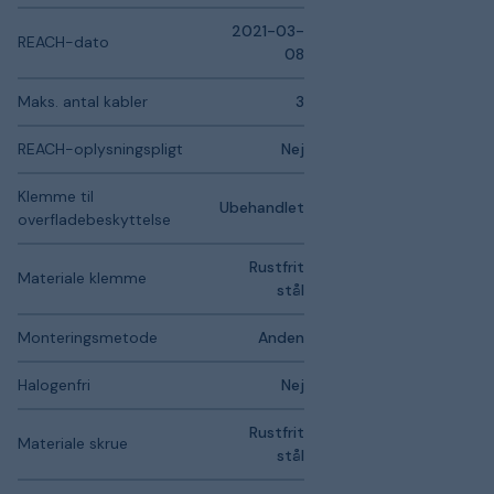
2021-03-
REACH-dato
08
Maks. antal kabler
3
REACH-oplysningspligt
Nej
Klemme til
Ubehandlet
overfladebeskyttelse
Rustfrit
Materiale klemme
stål
Monteringsmetode
Anden
Halogenfri
Nej
Rustfrit
Materiale skrue
stål