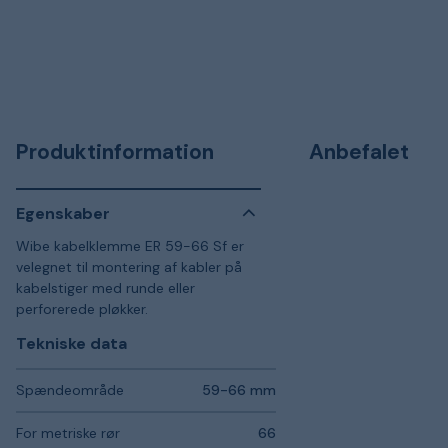
Produktinformation
Anbefalet
Egenskaber
Wibe kabelklemme ER 59-66 Sf er
velegnet til montering af kabler på
kabelstiger med runde eller
perforerede pløkker.
Tekniske data
Spændeområde
59-66 mm
For metriske rør
66