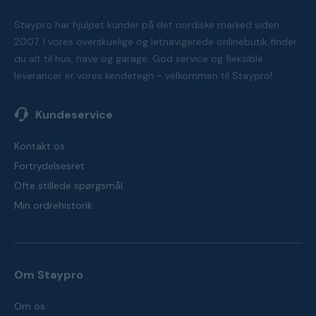
Staypro har hjulpet kunder på det nordiske marked siden
2007. I vores overskuelige og letnavigerede onlinebutik finder
du alt til hus, have og garage. God service og fleksible
leverancer er vores kendetegn - velkommen til Staypro!
Kundeservice
Kontakt os
Fortrydelsesret
Ofte stillede spørgsmål
Min ordrehistorik
Om Staypro
Om os