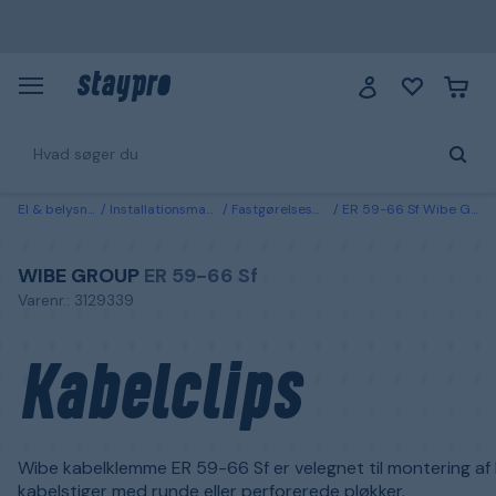
El & belysning
Installationsmateriale
Fastgørelsesmateriale
ER 59-66 Sf Wibe Group Kabelclips
WIBE GROUP
ER 59-66 Sf
Varenr.: 3129339
Kabelclips
Wibe kabelklemme ER 59-66 Sf er velegnet til montering af 
kabelstiger med runde eller perforerede pløkker.