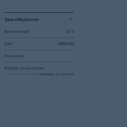
Specifikationer
Batterimodel
12 V
EAN
28110461
Producent
Kontakt producenten
Kontakt os for mere information