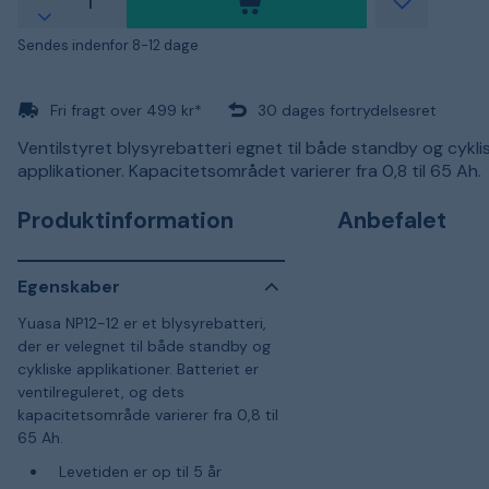
Sendes indenfor 8-12 dage
Fri fragt over 499 kr*
30 dages fortrydelsesret
Ventilstyret blysyrebatteri egnet til både standby og cykli
applikationer. Kapacitetsområdet varierer fra 0,8 til 65 Ah.
Produktinformation
Anbefalet
Egenskaber
Yuasa NP12-12 er et blysyrebatteri,
der er velegnet til både standby og
cykliske applikationer. Batteriet er
ventilreguleret, og dets
kapacitetsområde varierer fra 0,8 til
65 Ah.
Levetiden er op til 5 år