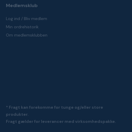
Medlemsklub
Log ind / Bliv medlem
Min ordrehistorik
Om medlemsklubben
* Fragt kan forekomme for tunge og/eller store
produkter.
Fragt gælder for leverancer med virksomhedspakke.