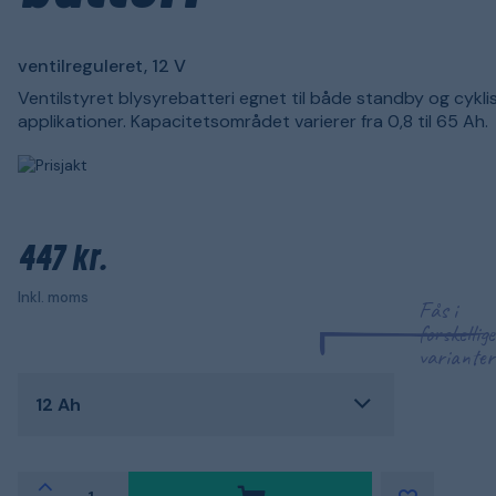
ventilreguleret, 12 V
Ventilstyret blysyrebatteri egnet til både standby og cykli
applikationer. Kapacitetsområdet varierer fra 0,8 til 65 Ah.
447 kr.
Inkl. moms
Fås i
forskellige
varianter
12 Ah