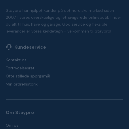
Staypro har hjulpet kunder på det nordiske marked siden
2007. I vores overskuelige og letnavigerede onlinebutik finder
du alt til hus, have og garage. God service og fleksible
leverancer er vores kendetegn - velkommen til Staypro!
Kundeservice
Kontakt os
Fortrydelsesret
Ofte stillede spørgsmål
Min ordrehistorik
Om Staypro
Om os