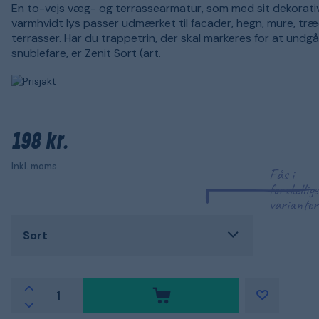
En to-vejs væg- og terrassearmatur, som med sit dekorati
varmhvidt lys passer udmærket til facader, hegn, mure, t
terrasser. Har du trappetrin, der skal markeres for at undgå
snublefare, er Zenit Sort (art.
198 kr.
Inkl. moms
Fås i
forskellige
varianter
Sort