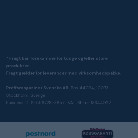
* Fragt kan forekomme for tunge og/eller store
produkter.
Fragt gælder for leverancer med virksomhedspakke.
Proffsmagasinet Svenska AB:
Box 44024, 10073
Stockholm, Sverige
Business ID: SE556728-3857 | VAT: SE-nr. 13344922