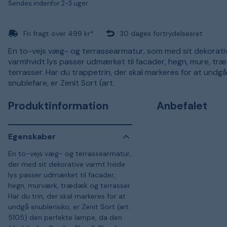
Sendes indenfor 2-3 uger
Fri fragt over 499 kr*
30 dages fortrydelsesret
En to-vejs væg- og terrassearmatur, som med sit dekorati
varmhvidt lys passer udmærket til facader, hegn, mure, t
terrasser. Har du trappetrin, der skal markeres for at undgå
snublefare, er Zenit Sort (art.
Produktinformation
Anbefalet
Egenskaber
En to-vejs væg- og terrassearmatur,
der med sit dekorative varmt hvide
lys passer udmærket til facader,
hegn, murværk, trædæk og terrasser.
Har du trin, der skal markeres for at
undgå snublerisiko, er Zenit Sort (art.
5105) den perfekte lampe, da den