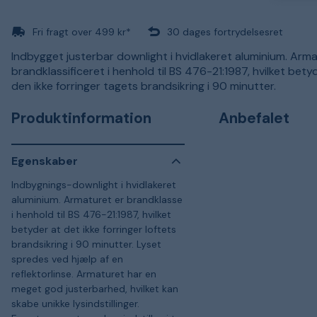
Fri fragt over 499 kr*
30 dages fortrydelsesret
Indbygget justerbar downlight i hvidlakeret aluminium. Arm
brandklassificeret i henhold til BS 476-21:1987, hvilket betyd
den ikke forringer tagets brandsikring i 90 minutter.
Produktinformation
Anbefalet
Egenskaber
Indbygnings-downlight i hvidlakeret
aluminium. Armaturet er brandklasse
i henhold til BS 476-21:1987, hvilket
betyder at det ikke forringer loftets
brandsikring i 90 minutter. Lyset
spredes ved hjælp af en
reflektorlinse. Armaturet har en
meget god justerbarhed, hvilket kan
skabe unikke lysindstillinger.