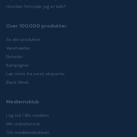
Hvordan fortryder jeg et køb?
Over 100.000 produkter
Se alle produkter
Varemærker
Nyheder
Kampagner
Lær mere fra vores eksperter
Black Week
Medlemsklub
Log ind / Bliv medlem
Min ordrehistorik
Om medlemsklubben