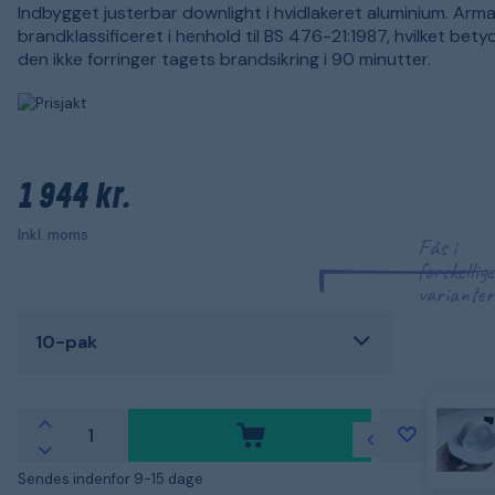
Indbygget justerbar downlight i hvidlakeret aluminium. Arm
brandklassificeret i henhold til BS 476-21:1987, hvilket betyd
den ikke forringer tagets brandsikring i 90 minutter.
1 944 kr.
Inkl. moms
Fås i
forskellige
varianter
10-pak
Sendes indenfor 9-15 dage