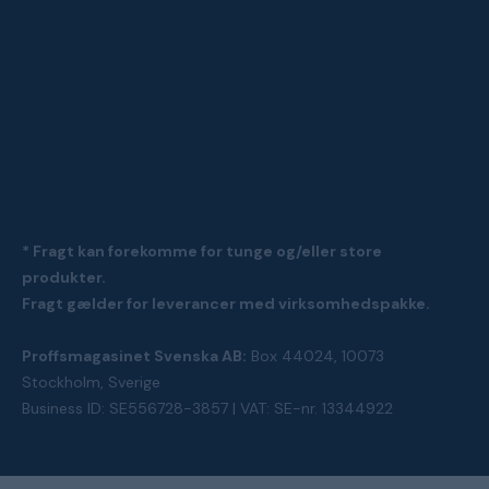
* Fragt kan forekomme for tunge og/eller store
produkter.
Fragt gælder for leverancer med virksomhedspakke.
Proffsmagasinet Svenska AB:
Box 44024, 10073
Stockholm, Sverige
Business ID: SE556728-3857 | VAT: SE-nr. 13344922