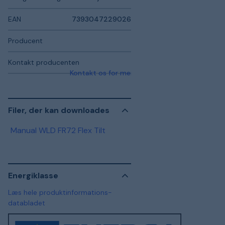
EAN
7393047229026
Producent
Kontakt producenten
Kontakt os for mere information
Filer, der kan downloades
Manual WLD FR72 Flex Tilt
Energiklasse
Læs hele produktinformations-
databladet