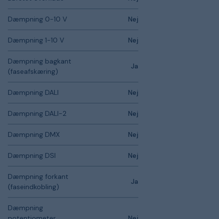
Dæmpning 0-10 V
Nej
Dæmpning 1-10 V
Nej
Dæmpning bagkant
Ja
(faseafskæring)
Dæmpning DALI
Nej
Dæmpning DALI-2
Nej
Dæmpning DMX
Nej
Dæmpning DSI
Nej
Dæmpning forkant
Ja
(faseindkobling)
Dæmpning
potentiometer
Nej