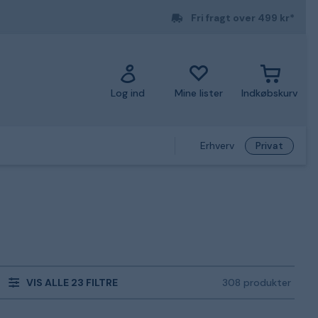
Fri fragt over 499 kr*
Log ind
Mine lister
Indkøbskurv
Erhverv
Privat
VIS ALLE 23 FILTRE
308 produkter