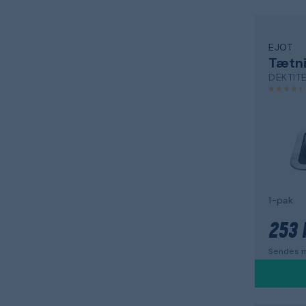
EJOT
1-pak
253 
Sendes m