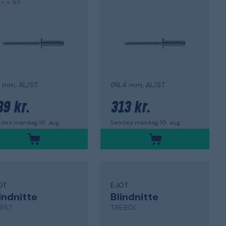
4,0
 mm, AL/ST
Ø6,4 mm, AL/ST
89 kr.
313 kr.
des mandag 10. aug.
Sendes mandag 10. aug.
OT
EJOT
indnitte
Blindnitte
1157
TREBOL