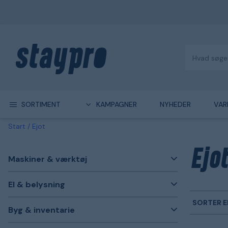
SORTIMENT
KAMPAGNER
NYHEDER
VAR
Start
Ejot
Ejot
Maskiner & værktøj
El & belysning
SORTER E
Byg & inventarie