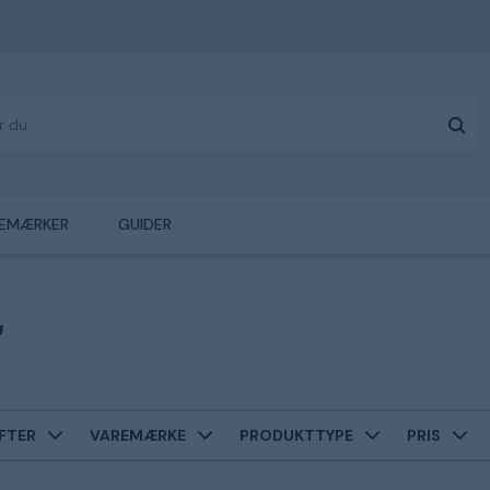
EMÆRKER
GUIDER
FTER
VAREMÆRKE
PRODUKTTYPE
PRIS