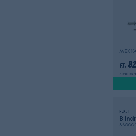
AVEX 16
82
Fr.
Sendes m
EJOT
Blind
86500