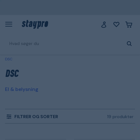
DSC
DSC
El & belysning
FILTRER OG SORTER
19 produkter