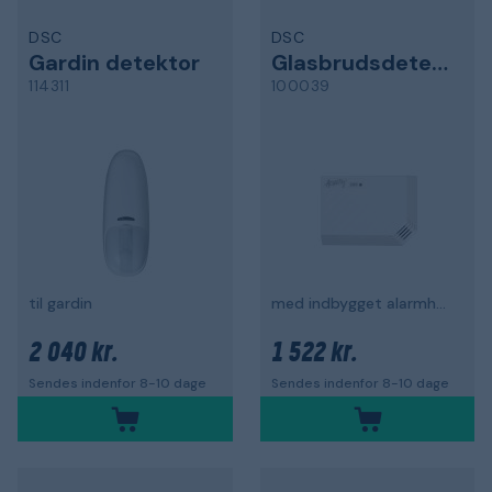
DSC
DSC
Gardin detektor
Glasbrudsdetektor
114311
100039
til gardin
med indbygget alarmhukommelse
2 040 kr.
1 522 kr.
Sendes indenfor 8-10 dage
Sendes indenfor 8-10 dage