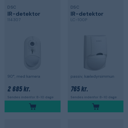
DSC
DSC
IR-detektor
IR-detektor
114307
LC-100P
90°, med kamera
passiv, kæledyrsimmun
2 685 kr.
765 kr.
Sendes indenfor 8-10 dage
Sendes indenfor 8-10 dage