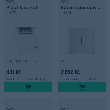
DSC
DSC
Plast kabinet
Radiotransceiver
111877
114301
104 x 128 x 45 mm
60 mA
431 kr.
3 652 kr.
Sendes indenfor 8-10 dage
Sendes indenfor 8-10 dage
DSC
DSC