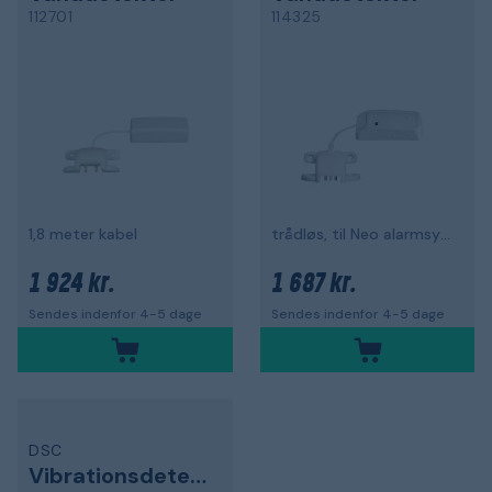
112701
114325
1,8 meter kabel
trådløs, til Neo alarmsystem
1 924 kr.
1 687 kr.
Sendes indenfor 4-5 dage
Sendes indenfor 4-5 dage
DSC
Vibrationsdetektor