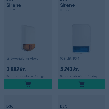
Sirene
Sirene
111479
115127
til tyverialarm Alexor
109 dB, IPX4
3 683 kr.
5 243 kr.
Sendes indenfor 4-5 dage
Sendes indenfor 8-10 dage
DSC
DSC