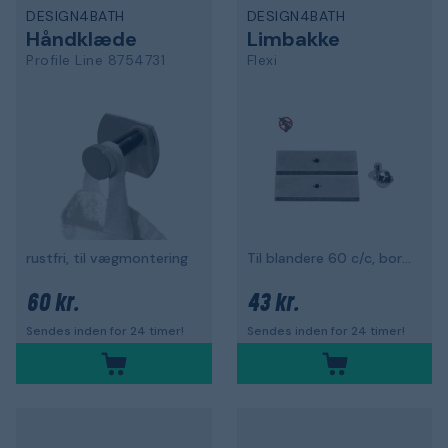
DESIGN4BATH
DESIGN4BATH
Håndklæde
Limbakke
Profile Line 8754731
Flexi
rustfri, til vægmontering
Til blandere 60 c/c, borefri
60 kr.
43 kr.
Sendes inden for 24 timer!
Sendes inden for 24 timer!