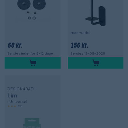
reservedel
60 kr.
156 kr.
Sendes indenfor 8-12 dage
Sendes 13-08-2026
DESIGN4BATH
Lim
i.Universal
3,0