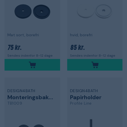
Mat sort, borefri
hvid, borefri
75 kr.
85 kr.
Sendes indenfor 8-12 dage
Sendes indenfor 8-12 dage
DESIGN4BATH
DESIGN4BATH
Monteringsbakke
Papirholder
TB1009
Profile Line