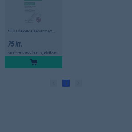
til badeværelsesarmaturer
75 kr.
Kan ikke bestilles i øjeblikket
1