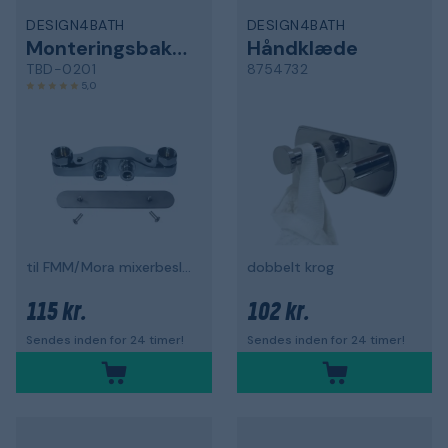
DESIGN4BATH
DESIGN4BATH
Monteringsbakke
Håndklæde
TBD-0201
8754732
5,0
til FMM/Mora mixerbeslag
dobbelt krog
115 kr.
102 kr.
Sendes inden for 24 timer!
Sendes inden for 24 timer!