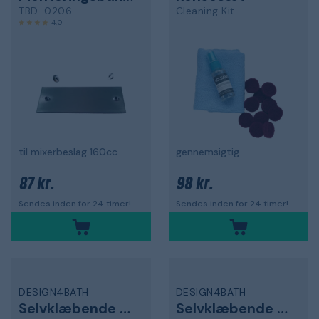
TBD-0206
Cleaning Kit
4,0
til mixerbeslag 160cc
gennemsigtig
87 kr.
98 kr.
Sendes inden for 24 timer!
Sendes inden for 24 timer!
DESIGN4BATH
DESIGN4BATH
Selvklæbende plade
Selvklæbende plade