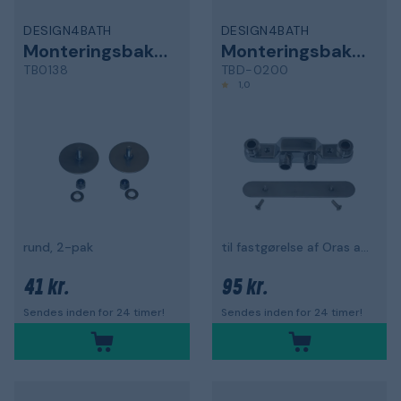
DESIGN4BATH
DESIGN4BATH
Monteringsbakke
Monteringsbakke
TB0138
TBD-0200
1,0
rund, 2-pak
til fastgørelse af Oras armatur
41 kr.
95 kr.
Sendes inden for 24 timer!
Sendes inden for 24 timer!