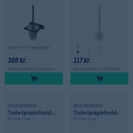
mat sort. Væghængt
300 kr.
117 kr.
Sendes inden for 24 timer!
Sendes inden for 24 timer!
DESIGN4BATH
DESIGN4BATH
Toiletpapirholder
Toiletpapirholder
Profile Line
Profile Line