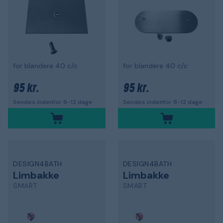
for blandere 40 c/c
for blandere 40 c/c
95 kr.
95 kr.
Sendes indenfor 8-12 dage
Sendes indenfor 8-12 dage
DESIGN4BATH
DESIGN4BATH
Limbakke
Limbakke
SMART
SMART