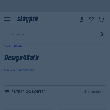
Design4Bath
Design4Bath
VVS & indeklima
FILTRER OG SORTER
41 produkter