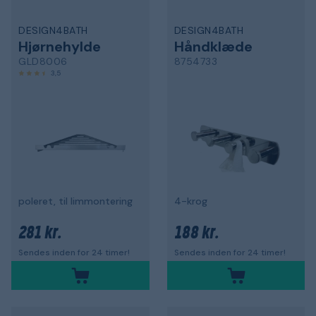
DESIGN4BATH
DESIGN4BATH
Hjørnehylde
Håndklæde
GLD8006
8754733
3,5
poleret, til limmontering
4-krog
281 kr.
188 kr.
Sendes inden for 24 timer!
Sendes inden for 24 timer!