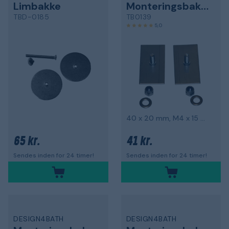
Limbakke
Monteringsbakke
TBD-0185
TB0139
5,0
40 x 20 mm, M4 x 15 mm, pakke med 2
65 kr.
41 kr.
Sendes inden for 24 timer!
Sendes inden for 24 timer!
DESIGN4BATH
DESIGN4BATH