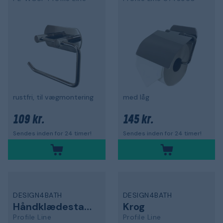
rustfri, til vægmontering
med låg
109 kr.
145 kr.
Sendes inden for 24 timer!
Sendes inden for 24 timer!
DESIGN4BATH
DESIGN4BATH
Håndklædestang
Krog
Profile Line
Profile Line