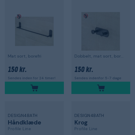
Mat sort, borefri
Dobbelt, mat sort, borefri
150 kr.
150 kr.
Sendes inden for 24 timer!
Sendes indenfor 5-7 dage
DESIGN4BATH
DESIGN4BATH
Håndklæde
Krog
Profile Line
Profile Line