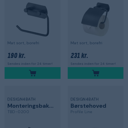
Mat sort, borefri
Mat sort, borefri
190 kr.
231 kr.
Sendes inden for 24 timer!
Sendes inden for 24 timer!
DESIGN4BATH
DESIGN4BATH
Monteringsbakke
Børstehoved
TBD-0200
Profile Line