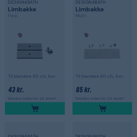
DESIGN4BATH
DESIGN4BATH
Limbakke
Limbakke
Flexi
Multi
Til blandere 60 c/c, borefri
Til blandere 60 c/c, borefri
43 kr.
85 kr.
Sendes inden for 24 timer!
Sendes inden for 24 timer!
DESIGN4BATH
DESIGN4BATH