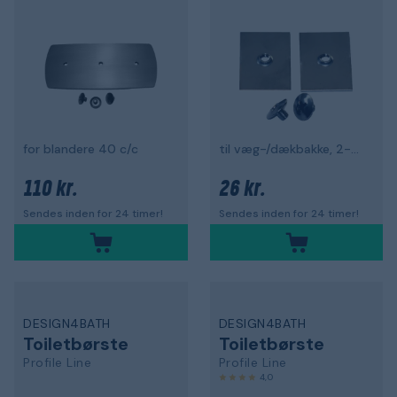
for blandere 40 c/c
til væg-/dækbakke, 2-pak
110 kr.
26 kr.
Sendes inden for 24 timer!
Sendes inden for 24 timer!
DESIGN4BATH
DESIGN4BATH
Toiletbørste
Toiletbørste
Profile Line
Profile Line
4,0