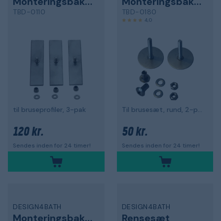
Monteringsbakke
Monteringsbakke
TBD-0110
TBD-0180
4,0
til bruseprofiler, 3-pak
Til brusesæt, rund, 2-pak
120 kr.
50 kr.
Sendes inden for 24 timer!
Sendes inden for 24 timer!
DESIGN4BATH
DESIGN4BATH
Monteringsbakke
Rensesæt