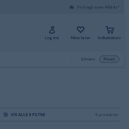
Fri fragt over 499 kr*
Log ind
Mine lister
Indkøbskurv
Erhverv
Privat
VIS ALLE 6 FILTRE
8 produkter