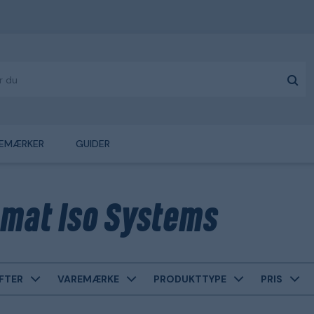
EMÆRKER
GUIDER
mat Iso Systems
FTER
VAREMÆRKE
PRODUKTTYPE
PRIS