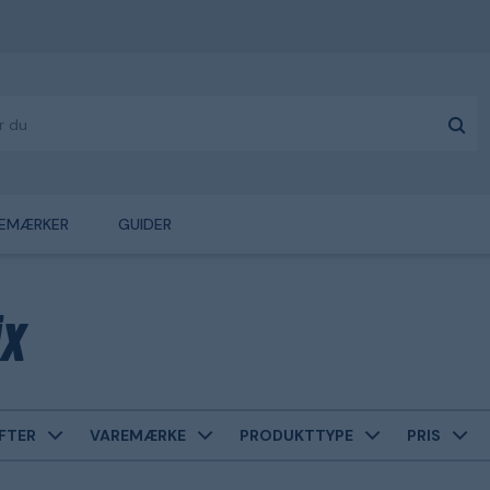
EMÆRKER
GUIDER
ix
FTER
VAREMÆRKE
PRODUKTTYPE
PRIS