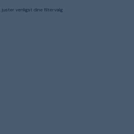
uster venligst dine filtervalg