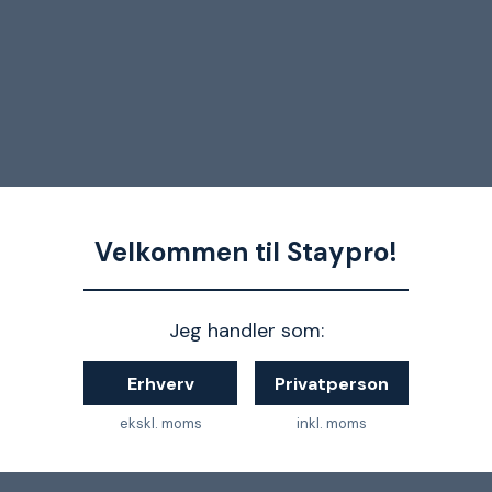
Velkommen til Staypro!
Jeg handler som:
Erhverv
Privatperson
ekskl. moms
inkl. moms