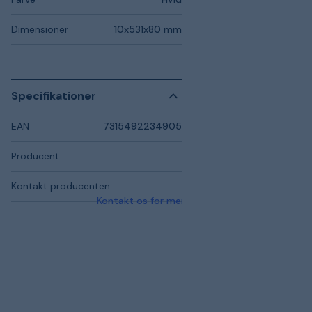
Dimensioner
10x531x80 mm
Specifikationer
EAN
7315492234905
Producent
Kontakt producenten
Kontakt os for mere information