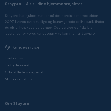
Staypro – Alt til dine hjemmeprojekter
Staypro har hjulpet kunder på det nordiske marked siden
2007. I vores overskuelige og letnavigerede onlinebutik finder
du alt til hus, have og garage. God service og fleksible
leverancer er vores kendetegn - velkommen til Staypro!
Kundeservice
Kontakt os
Fortrydelsesret
Ofte stillede spørgsmål
Min ordrehistorik
Om Staypro