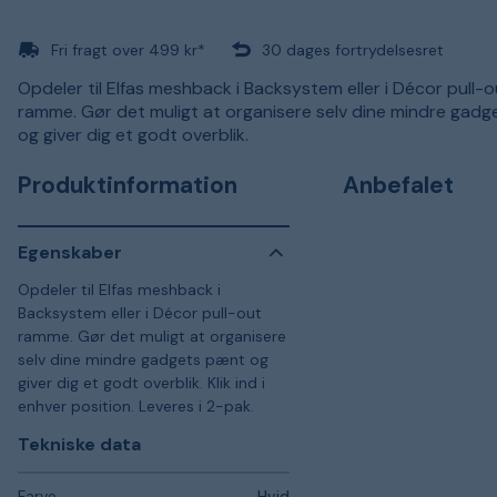
Fri fragt over 499 kr*
30 dages fortrydelsesret
Opdeler til Elfas meshback i Backsystem eller i Décor pull-o
ramme. Gør det muligt at organisere selv dine mindre gad
og giver dig et godt overblik.
Produktinformation
Anbefalet
Egenskaber
Opdeler til Elfas meshback i
Backsystem eller i Décor pull-out
ramme. Gør det muligt at organisere
selv dine mindre gadgets pænt og
giver dig et godt overblik. Klik ind i
enhver position. Leveres i 2-pak.
Tekniske data
Farve
Hvid