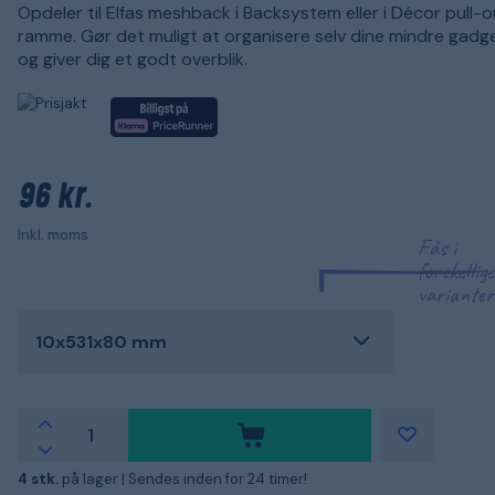
Opdeler til Elfas meshback i Backsystem eller i Décor pull-o
ramme. Gør det muligt at organisere selv dine mindre gad
og giver dig et godt overblik.
96 kr.
Inkl. moms
Fås i
forskellige
varianter
10x531x80 mm
4 stk.
på lager |
Sendes inden for 24 timer!