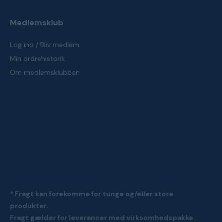
Medlemsklub
Log ind / Bliv medlem
Min ordrehistorik
Om medlemsklubben
* Fragt kan forekomme for tunge og/eller store
produkter.
Fragt gælder for leverancer med virksomhedspakke.