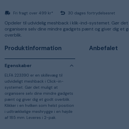
Fri fragt over 499 kr*
30 dages fortrydelsesret
Opdeler til udvidelig meshback i klik-ind-systemet. Gør det
organisere selv dine mindre gadgets pænt og giver dig et 
overblik.
Produktinformation
Anbefalet
Egenskaber
ELFA 223390 er en skillevæg til
udvideligt meshback i Click-in-
systemet. Gør det muligt at
organisere selv dine mindre gadgets
pænt og giver dig et godt overblik.
Klikker i en hvilken som helst position
i udtrækkelige meshrygge i en højde
af 185 mm. Leveres i 2-pak.