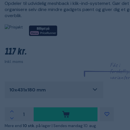
Opdeler til udvidelig meshback i klik-ind-systemet. Gør det
organisere selv dine mindre gadgets pænt og giver dig et 
overblik.
117 kr.
Inkl. moms
Fås i
forskellige
varianter
10x431x180 mm
Mere end
10 stk.
på lager |
Sendes mandag 10. aug.