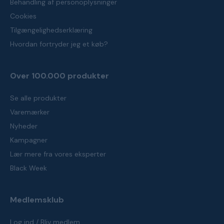
Behandling af personoplysninger
Cookies
Tilgængelighedserklæring
Hvordan fortryder jeg et køb?
Over 100.000 produkter
Se alle produkter
Varemærker
Nyheder
Kampagner
Lær mere fra vores eksperter
Black Week
Medlemsklub
Log ind / Bliv medlem