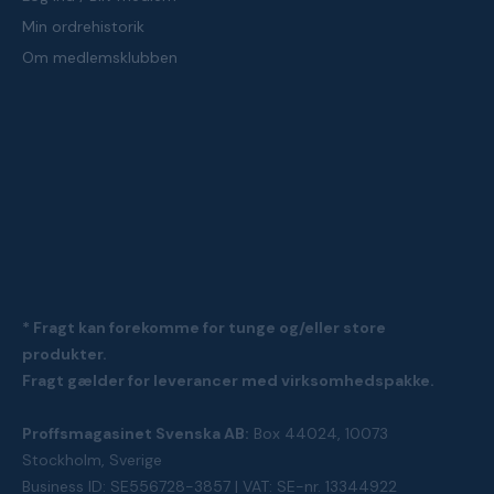
Min ordrehistorik
Om medlemsklubben
* Fragt kan forekomme for tunge og/eller store
produkter.
Fragt gælder for leverancer med virksomhedspakke.
Proffsmagasinet Svenska AB:
Box 44024, 10073
Stockholm, Sverige
Business ID: SE556728-3857 | VAT: SE-nr. 13344922