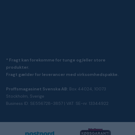
* Fragt kan forekomme for tunge og/eller store
produkter.
Fragt gælder for leverancer med virksomhedspakke.
Proffsmagasinet Svenska AB:
Box 44024, 10073
Stockholm, Sverige
Business ID: SE556728-3857 | VAT: SE-nr. 13344922