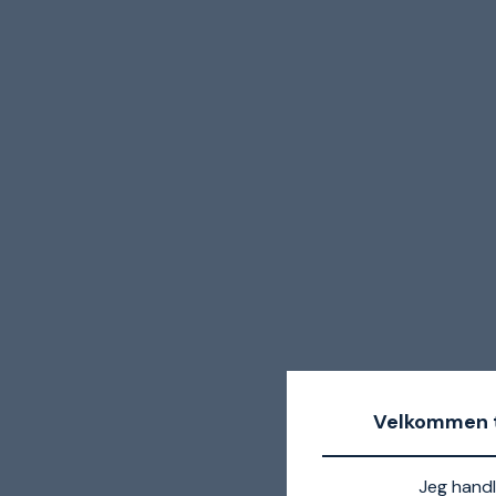
Velkommen t
Jeg handl