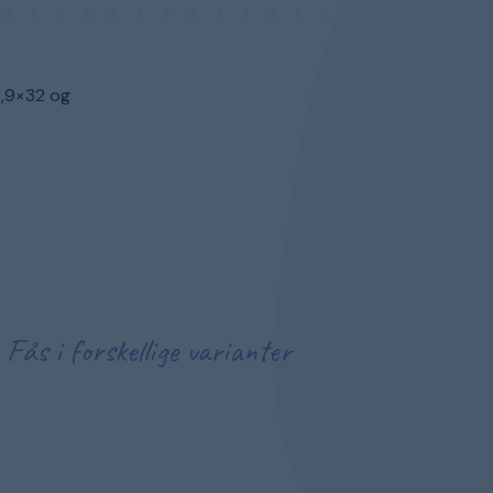
3,9×32 og
Fås i forskellige varianter