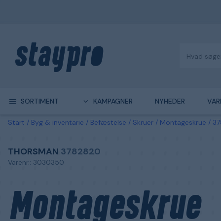
SORTIMENT
KAMPAGNER
NYHEDER
VAR
Start
Byg & inventarie
Befæstelse
Skruer
Montageskrue
37
THORSMAN
3782820
Varenr.: 3030350
Montageskrue