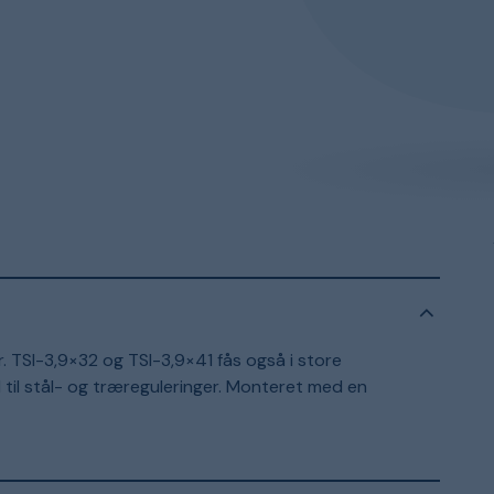
 TSI-3,9×32 og TSI-3,9×41 fås også i store
d til stål- og træreguleringer. Monteret med en