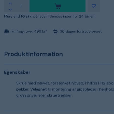
Mere end
10 stk.
på lager |
Sendes inden for 24 timer!
Fri fragt over 499 kr*
30 dages fortrydelsesret
Produktinformation
Egenskaber
Skrue med hævet, forsænket hoved, Phillips PH2 spor.
pakker. Velegnet til montering af gipsplader i henhol
crossdriver eller skruetrækker.