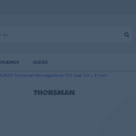
EMÆRKER
GUIDER
82820 Thorsman Montageskrue 100-pak 3,9 x 41 mm