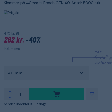
Klemmer på 40mm til Bosch GTK 40. Antal: 5000 stk.
470 kr.
282 kr.
-40%
Inkl. moms
Fås i
forskellige
varianter
40 mm
Sendes indenfor 10-17 dage