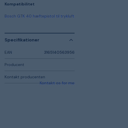
Kompatibilitet
Bosch GTK 40 hæftepistol til trykluft
Specifikationer
EAN
3165140563956
Producent
Kontakt producenten
Kontakt os for mere information