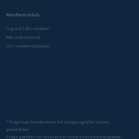
Medlemsklub
Log ind / Bliv medlem
Min ordrehistorik
Om medlemsklubben
* Fragt kan forekomme for tunge og/eller store
produkter.
Fragt gælder for leverancer med virksomhedspakke.