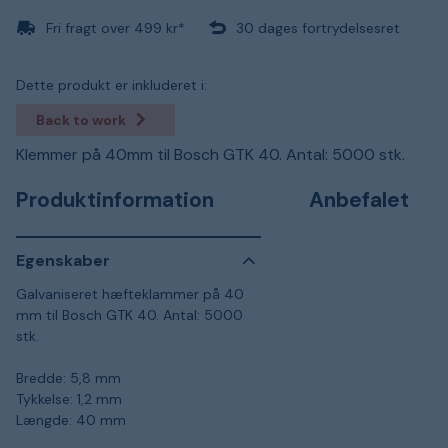
Fri fragt over 499 kr*
30 dages fortrydelsesret
Dette produkt er inkluderet i:
Back to work
Klemmer på 40mm til Bosch GTK 40. Antal: 5000 stk.
Produktinformation
Anbefalet
Egenskaber
Galvaniseret hæfteklammer på 40
mm til Bosch GTK 40. Antal: 5000
stk.
Bredde: 5,8 mm
Tykkelse: 1,2 mm
Længde: 40 mm