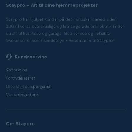
Staypro – Alt til dine hjemmeprojekter
Staypro har hjulpet kunder på det nordiske marked siden
2007. I vores overskuelige og letnavigerede onlinebutik finder
du alt til hus, have og garage. God service og fleksible
leverancer er vores kendetegn - velkommen til Staypro!
Kundeservice
Kontakt os
Fortrydelsesret
Ofte stillede spørgsmål
Min ordrehistorik
Om Staypro