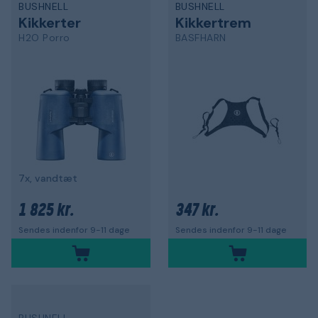
BUSHNELL
BUSHNELL
Kikkerter
Kikkertrem
H2O Porro
BASFHARN
7x, vandtæt
1 825 kr.
347 kr.
Sendes indenfor 9-11 dage
Sendes indenfor 9-11 dage