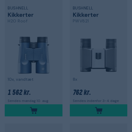
BUSHNELL
BUSHNELL
Kikkerter
Kikkerter
H2O Roof
PWV821
10x, vandtæt
8x
1 562 kr.
762 kr.
Sendes mandag 10. aug.
Sendes indenfor 3-4 dage