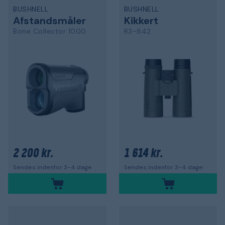
BUSHNELL
BUSHNELL
Afstandsmåler
Kikkert
Bone Collector 1000
R3-842
2 200 kr.
1 614 kr.
Sendes indenfor 3-4 dage
Sendes indenfor 3-4 dage