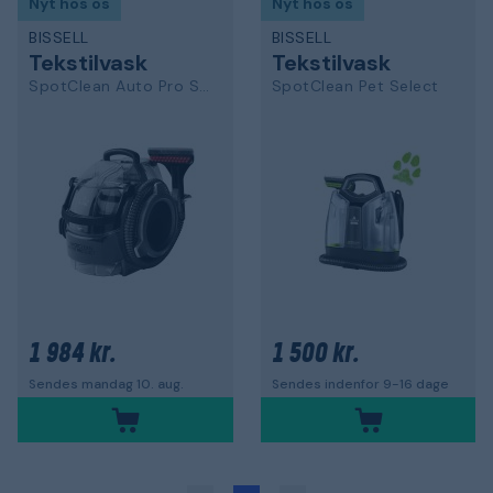
Nyt hos os
Nyt hos os
BISSELL
BISSELL
Tekstilvask
Tekstilvask
SpotClean Auto Pro Select
SpotClean Pet Select
1 984 kr.
1 500 kr.
Sendes mandag 10. aug.
Sendes indenfor 9-16 dage