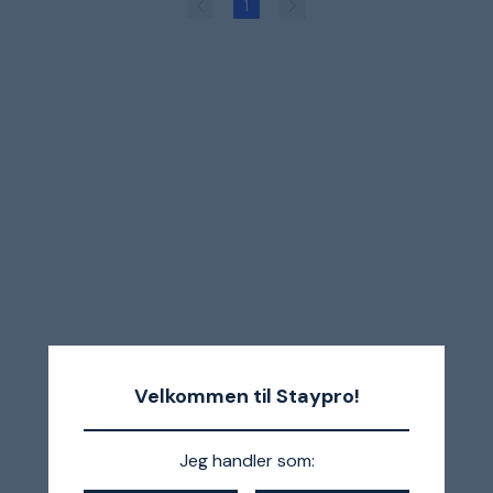
1
Velkommen til Staypro!
Jeg handler som: