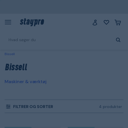
Bissell
Bissell
Maskiner & værktøj
FILTRER OG SORTER
4 produkter