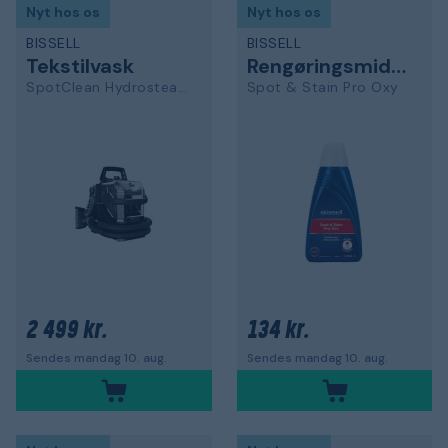
Nyt hos os
Nyt hos os
BISSELL
BISSELL
Tekstilvask
Rengøringsmiddel
SpotClean Hydrosteam Select
Spot & Stain Pro Oxy
2 499 kr.
134 kr.
Sendes mandag 10. aug.
Sendes mandag 10. aug.